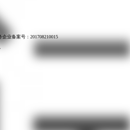
业备案号：201708210015
v