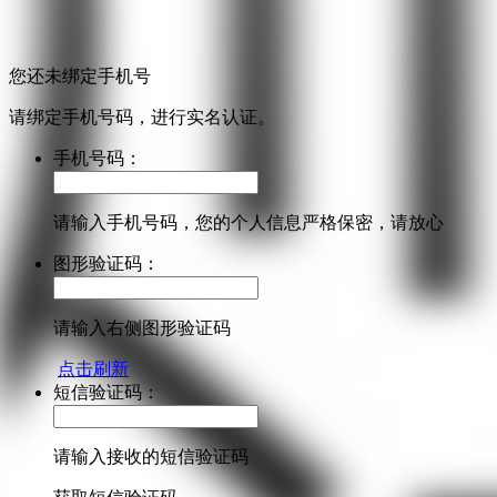
您还未绑定手机号
请绑定手机号码，进行实名认证。
手机号码：
请输入手机号码，您的个人信息严格保密，请放心
图形验证码：
请输入右侧图形验证码
点击刷新
短信验证码：
请输入接收的短信验证码