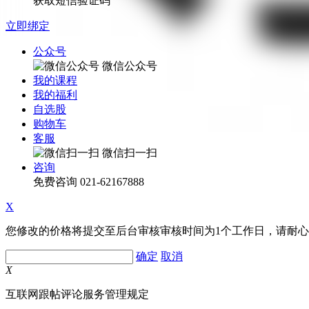
获取短信验证码
立即绑定
公众号
微信公众号
我的课程
我的福利
自选股
购物车
客服
微信扫一扫
咨询
免费咨询
021-62167888
X
您修改的价格将提交至后台审核审核时间为1个工作日，请耐
确定
取消
X
互联网跟帖评论服务管理规定