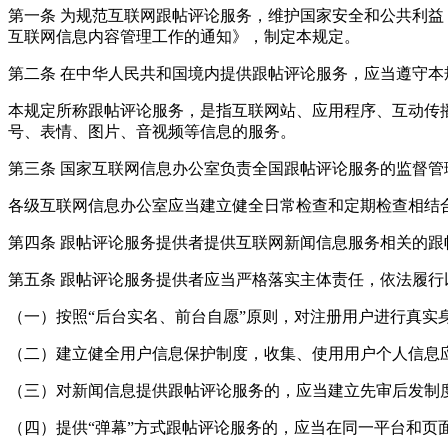
第一条 为规范互联网跟帖评论服务，维护国家安全和公共利
互联网信息内容管理工作的通知》，制定本规定。
第二条 在中华人民共和国境内提供跟帖评论服务，应当遵守本
本规定所称跟帖评论服务，是指互联网站、应用程序、互动传
号、表情、图片、音视频等信息的服务。
第三条 国家互联网信息办公室负责全国跟帖评论服务的监督
各级互联网信息办公室应当建立健全日常检查和定期检查相结
第四条 跟帖评论服务提供者提供互联网新闻信息服务相关的
第五条 跟帖评论服务提供者应当严格落实主体责任，依法履行
（一）按照“后台实名、前台自愿”原则，对注册用户进行真实
（二）建立健全用户信息保护制度，收集、使用用户个人信息
（三）对新闻信息提供跟帖评论服务的，应当建立先审后发制
（四）提供“弹幕”方式跟帖评论服务的，应当在同一平台和页