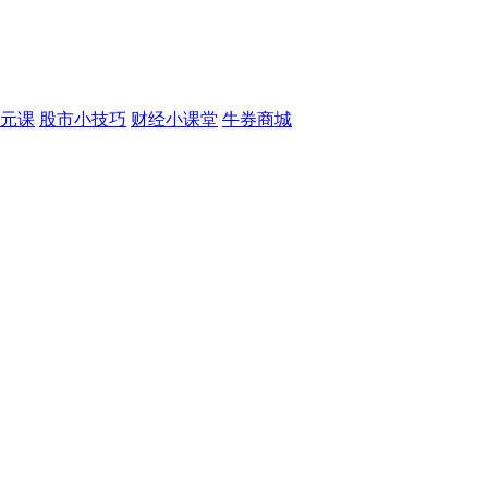
元课
股市小技巧
财经小课堂
牛券商城