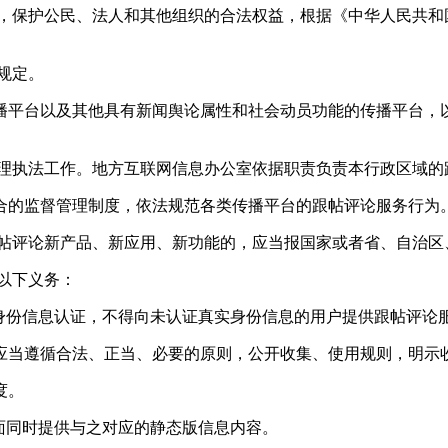
益，保护公民、法人和其他组织的合法权益，根据《中华人民共和
规定。
播平台以及其他具有新闻舆论属性和社会动员功能的传播平台，以
管理执法工作。地方互联网信息办公室依据职责负责本行政区域的
合的监督管理制度，依法规范各类传播平台的跟帖评论服务行为
跟帖评论新产品、新应用、新功能的，应当报国家或者省、自治区
以下义务：
身份信息认证，不得向未认证真实身份信息的用户提供跟帖评论
应当遵循合法、正当、必要的原则，公开收集、使用规则，明示
度。
面同时提供与之对应的静态版信息内容。