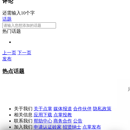
评论
还需输入10个字
话题
热门话题
上一页
下一页
发布
热点话题
关于我们
关于点掌
媒体报道
合作伙伴
隐私政策
相关信息
应用下载
点掌投教
联系我们
帮助中心
商务合作
公告
加入我们
申请认证砖家
招贤纳士
点掌发布