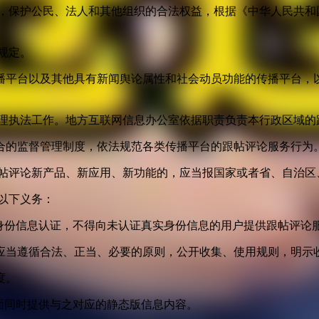
益，保护公民、法人和其他组织的合法权益，根据《中华人民共和
规定。
播平台以及其他具有新闻舆论属性和社会动员功能的传播平台，以
管理执法工作。地方互联网信息办公室依据职责负责本行政区域的
合的监督管理制度，依法规范各类传播平台的跟帖评论服务行为
跟帖评论新产品、新应用、新功能的，应当报国家或者省、自治区
以下义务：
身份信息认证，不得向未认证真实身份信息的用户提供跟帖评论
应当遵循合法、正当、必要的原则，公开收集、使用规则，明示
度。
面同时提供与之对应的静态版信息内容。