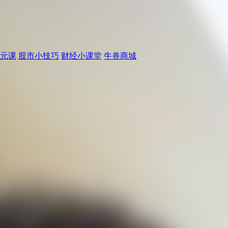
元课
股市小技巧
财经小课堂
牛券商城