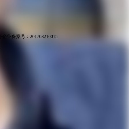
业备案号：201708210015
v