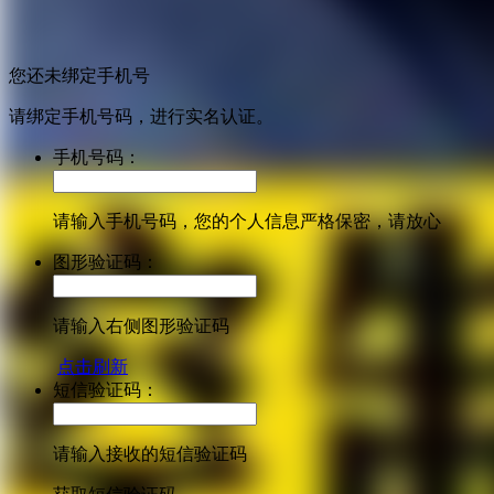
您还未绑定手机号
请绑定手机号码，进行实名认证。
手机号码：
请输入手机号码，您的个人信息严格保密，请放心
图形验证码：
请输入右侧图形验证码
点击刷新
短信验证码：
请输入接收的短信验证码