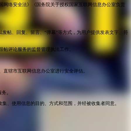
国网络安全法》《国务院关于授权国家互联网信息办公室负责
发帖、回复、留言、“弹幕”等方式，为用户提供发表文字、符
跟帖评论服务的监督管理执法工作。
。
、直辖市互联网信息办公室进行安全评估。
服务。
收集、使用信息的目的、方式和范围，并经被收集者同意。