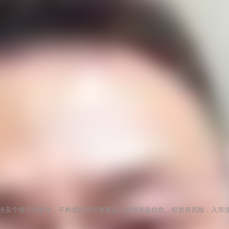
涉及个股仅供参考，不构成任何投资建议！投资风险自负。投资有风险，入市