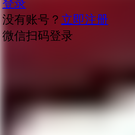
登录
没有账号？
立即注册
微信扫码登录