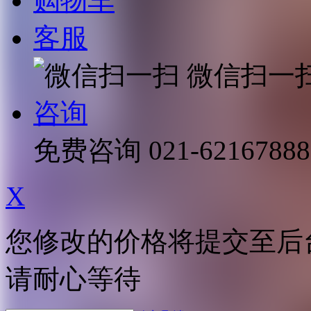
购物车
客服
微信扫一
咨询
免费咨询
021-62167888
X
您修改的价格将提交至后
请耐心等待