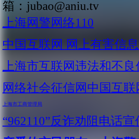
箱：
jubao@aniu.tv
上海网警网络110
中国互联网
网上有害信息
上海市互联网
违法和不良
网络社会征信网
中国互联
上海市工商管理局
“962110”
反诈劝阻电话宣