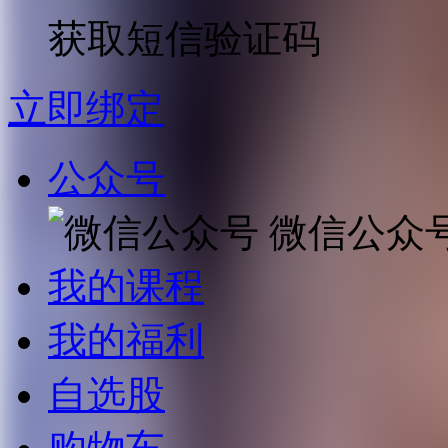
获取短信验证码
立即绑定
公众号
微信公众
我的课程
我的福利
自选股