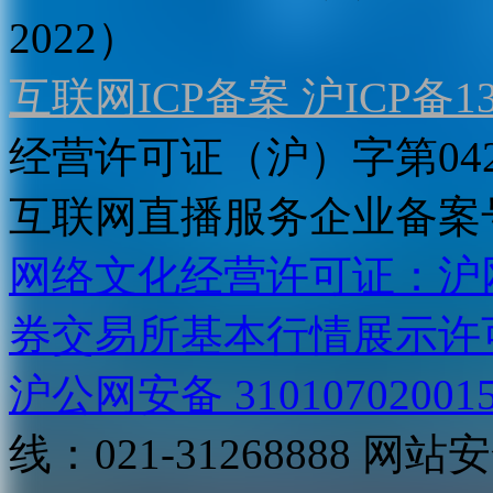
2022）
互联网ICP备案 沪ICP备130
经营许可证（沪）字第04
互联网直播服务企业备案号：2
网络文化经营许可证：沪网文[2
券交易所基本行情展示许
沪公网安备 31010702001
线：021-31268888
网站安全