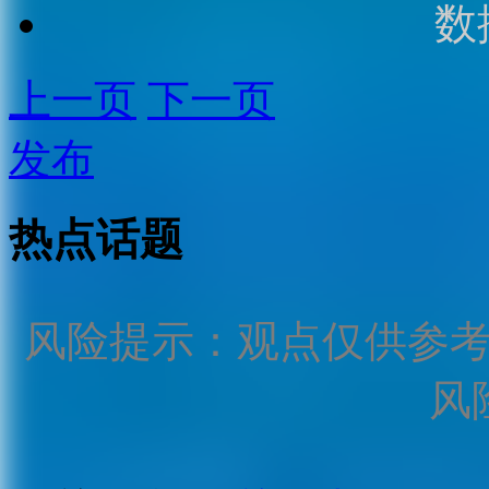
数
上一页
下一页
发布
热点话题
风险提示：观点仅供参
风