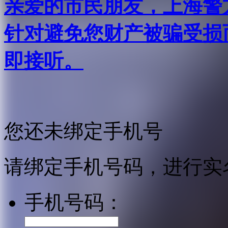
亲爱的市民朋友，上海警方反
针对避免您财产被骗受损
即接听。
您还未绑定手机号
请绑定手机号码，进行实
手机号码：