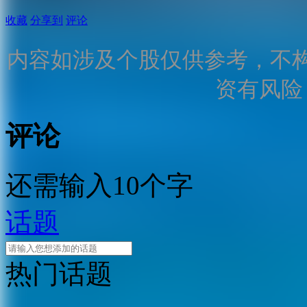
收藏
分享到
评论
内容如涉及个股仅供参考，不
资有风险
评论
还需输入10个字
话题
热门话题