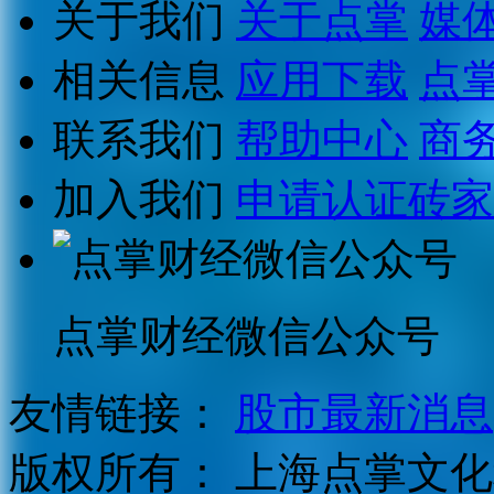
关于我们
关于点掌
媒
相关信息
应用下载
点
联系我们
帮助中心
商
加入我们
申请认证砖家
点掌财经微信公众号
友情链接：
股市最新消息
版权所有：
上海点掌文化科