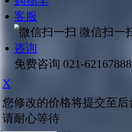
购物车
客服
微信扫一
咨询
免费咨询
021-62167888
X
您修改的价格将提交至后
请耐心等待