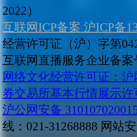
2022）
互联网ICP备案 沪ICP备130
经营许可证（沪）字第04
互联网直播服务企业备案号：2
网络文化经营许可证：沪网文[2
券交易所基本行情展示许
沪公网安备 31010702001
线：021-31268888
网站安全