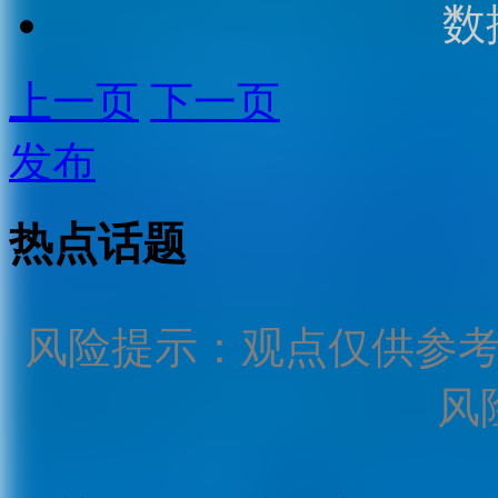
数
上一页
下一页
发布
热点话题
风险提示：观点仅供参
风