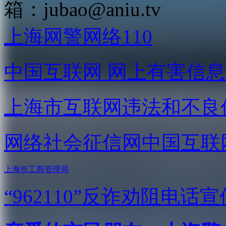
箱：
jubao@aniu.tv
上海网警网络110
中国互联网
网上有害信息
上海市互联网
违法和不良
网络社会征信网
中国互联
上海市工商管理局
“962110”
反诈劝阻电话宣