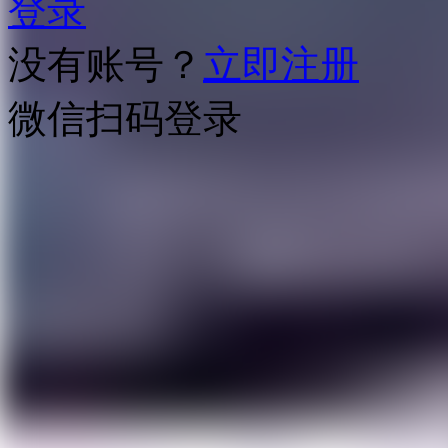
登录
没有账号？
立即注册
微信扫码登录