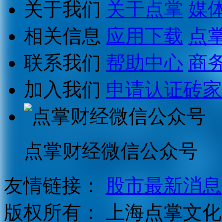
关于我们
关于点掌
媒
相关信息
应用下载
点
联系我们
帮助中心
商
加入我们
申请认证砖家
点掌财经微信公众号
友情链接：
股市最新消息
版权所有：
上海点掌文化科