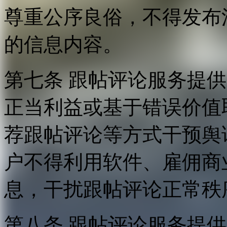
尊重公序良俗，不得发布
的信息内容。
第七条 跟帖评论服务提
正当利益或基于错误价值
荐跟帖评论等方式干预舆
户不得利用软件、雇佣商
息，干扰跟帖评论正常秩
第八条 跟帖评论服务提