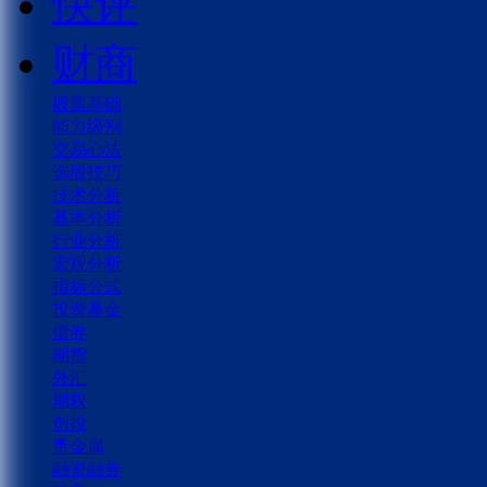
快评
财商
股票基础
能力级别
交易心法
选股技巧
技术分析
基本分析
行业分析
宏观分析
指标公式
投资基金
债券
期货
外汇
期权
创投
贵金属
融资融券