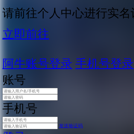
请前往个人中心进行实名
立即前往
阿牛账号登录
手机号登录
账号
手机号
发送验证码