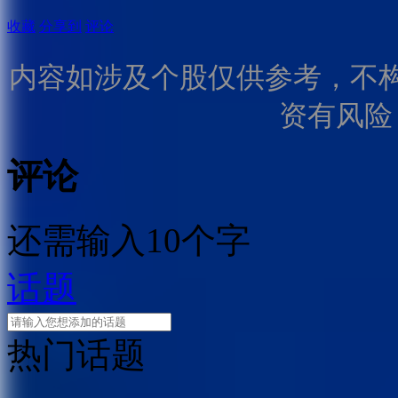
收藏
分享到
评论
内容如涉及个股仅供参考，不
资有风险
评论
还需输入10个字
话题
热门话题