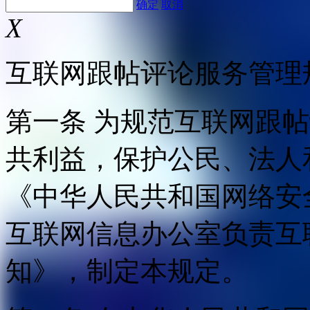
确定
取消
X
互联网跟帖评论服务管理
第一条 为规范互联网跟
共利益，保护公民、法人
《中华人民共和国网络安
互联网信息办公室负责互
知》，制定本规定。