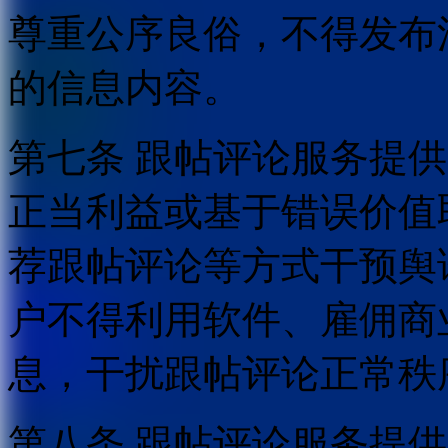
尊重公序良俗，不得发布
的信息内容。
第七条 跟帖评论服务提
正当利益或基于错误价值
荐跟帖评论等方式干预舆
户不得利用软件、雇佣商
息，干扰跟帖评论正常秩
第八条 跟帖评论服务提