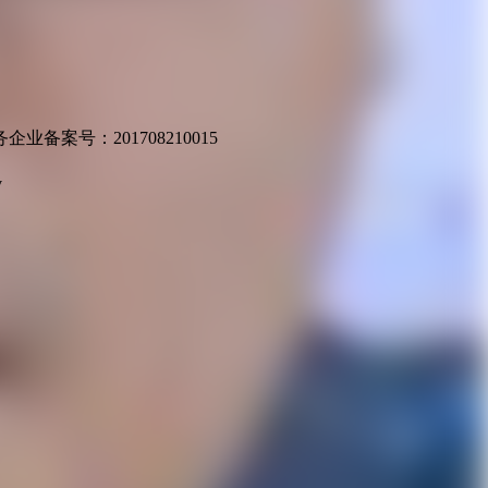
业备案号：201708210015
v