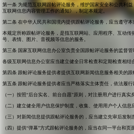
第一条 为规范互联网跟帖评论服务，维护国家安全和公共利
互联网信息内容管理工作的通知》，制定本规定。
第二条 在中华人民共和国境内提供跟帖评论服务，应当遵守本
本规定所称跟帖评论服务，是指互联网站、应用程序、互动传
号、表情、图片、音视频等信息的服务。
第三条 国家互联网信息办公室负责全国跟帖评论服务的监督
各级互联网信息办公室应当建立健全日常检查和定期检查相结
第四条 跟帖评论服务提供者提供互联网新闻信息服务相关的
第五条 跟帖评论服务提供者应当严格落实主体责任，依法履行
（一）按照“后台实名、前台自愿”原则，对注册用户进行真实
（二）建立健全用户信息保护制度，收集、使用用户个人信息
（三）对新闻信息提供跟帖评论服务的，应当建立先审后发制
（四）提供“弹幕”方式跟帖评论服务的，应当在同一平台和页