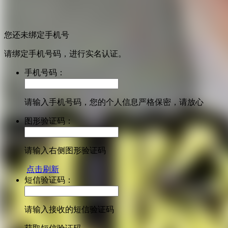
您还未绑定手机号
请绑定手机号码，进行实名认证。
手机号码：
请输入手机号码，您的个人信息严格保密，请放心
图形验证码：
请输入右侧图形验证码
点击刷新
短信验证码：
请输入接收的短信验证码