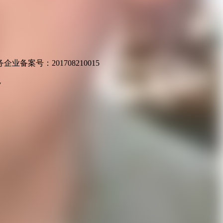
业备案号：201708210015
v