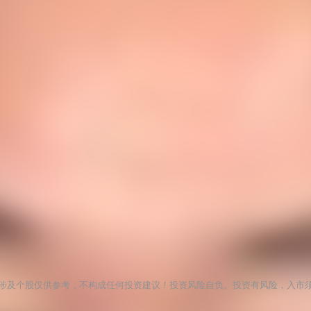
涉及个股仅供参考，不构成任何投资建议！投资风险自负。投资有风险，入市