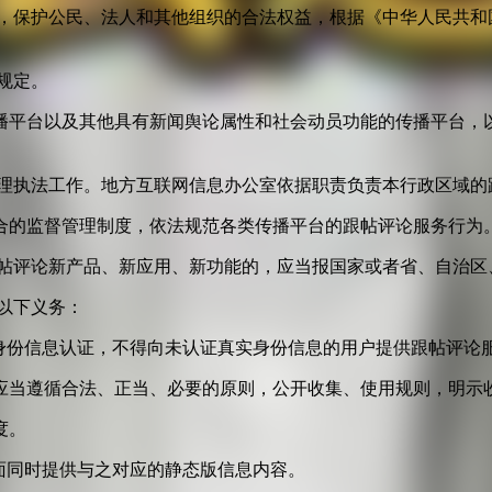
益，保护公民、法人和其他组织的合法权益，根据《中华人民共和
规定。
播平台以及其他具有新闻舆论属性和社会动员功能的传播平台，以
管理执法工作。地方互联网信息办公室依据职责负责本行政区域的
合的监督管理制度，依法规范各类传播平台的跟帖评论服务行为
跟帖评论新产品、新应用、新功能的，应当报国家或者省、自治区
以下义务：
身份信息认证，不得向未认证真实身份信息的用户提供跟帖评论
应当遵循合法、正当、必要的原则，公开收集、使用规则，明示
度。
面同时提供与之对应的静态版信息内容。