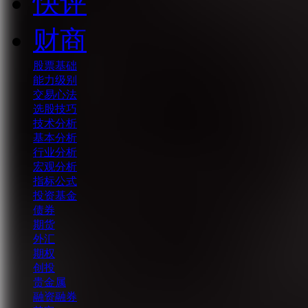
快评
财商
股票基础
能力级别
交易心法
选股技巧
技术分析
基本分析
行业分析
宏观分析
指标公式
投资基金
债券
期货
外汇
期权
创投
贵金属
融资融券