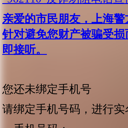
亲爱的市民朋友，上海警方反
针对避免您财产被骗受损
即接听。
您还未绑定手机号
请绑定手机号码，进行实