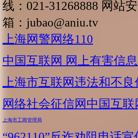
线：021-31268888
网站安全
箱：
jubao@aniu.tv
上海网警网络110
中国互联网
网上有害信息
上海市互联网
违法和不良
网络社会征信网
中国互联
上海市工商管理局
“962110”
反诈劝阻电话宣