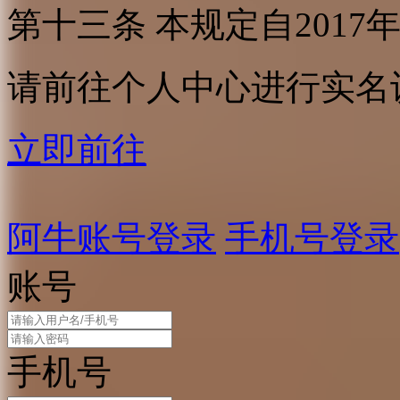
第十三条 本规定自2017
请前往个人中心进行实名
立即前往
阿牛账号登录
手机号登录
账号
手机号