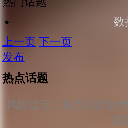
热门话题
数
上一页
下一页
发布
热点话题
风险提示：观点仅供参
风