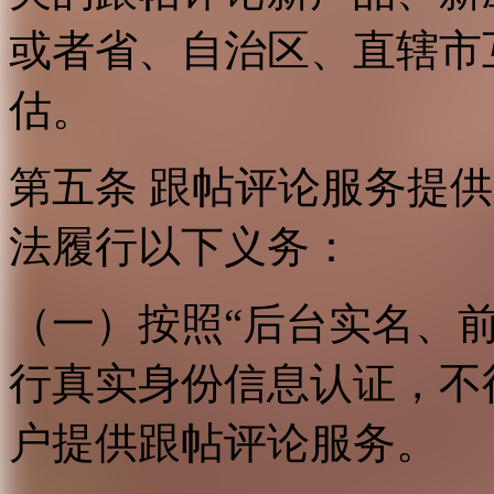
或者省、自治区、直辖市
估。
第五条 跟帖评论服务提
法履行以下义务：
（一）按照“后台实名、
行真实身份信息认证，不
户提供跟帖评论服务。