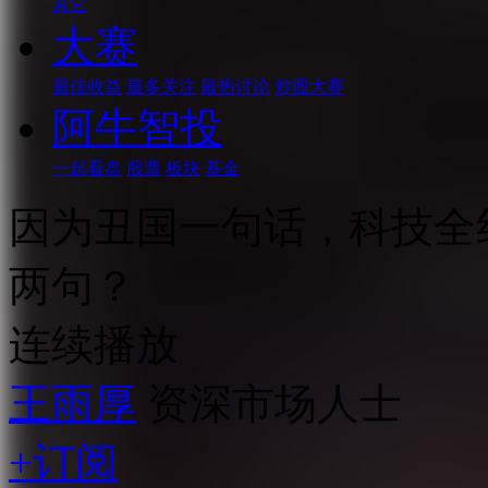
其它
大赛
最佳收益
最多关注
最热讨论
炒股大赛
阿牛智投
一起看盘
股票
板块
基金
因为丑国一句话，科技全
两句？
连续播放
王雨厚
资深市场人士
+订阅