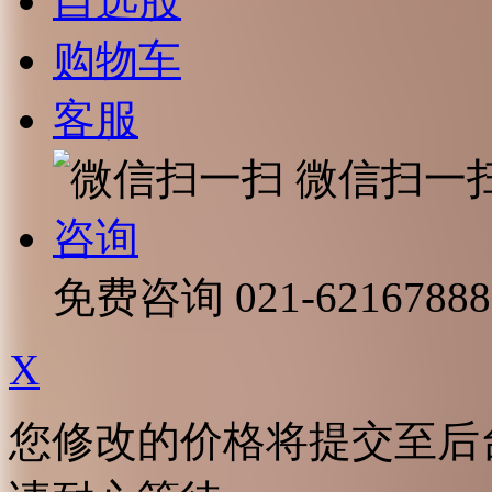
自选股
购物车
客服
微信扫一
咨询
免费咨询
021-62167888
X
您修改的价格将提交至后