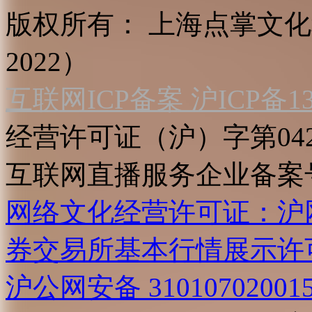
版权所有：
上海点掌文化科
2022）
互联网ICP备案 沪ICP备130
经营许可证（沪）字第04
互联网直播服务企业备案号：2
网络文化经营许可证：沪网文[2
券交易所基本行情展示许
沪公网安备 31010702001