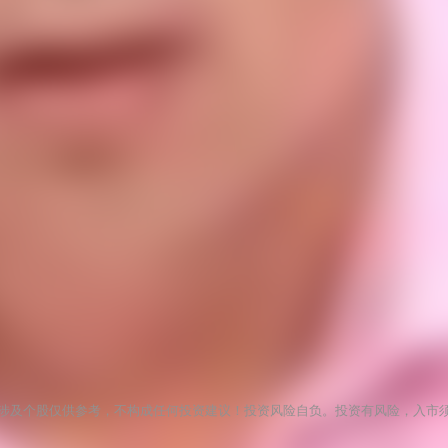
涉及个股仅供参考，不构成任何投资建议！投资风险自负。投资有风险，入市