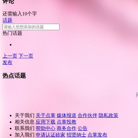
评论
还需输入10个字
话题
热门话题
上一页
下一页
发布
热点话题
关于我们
关于点掌
媒体报道
合作伙伴
隐私政策
相关信息
应用下载
点掌投教
联系我们
帮助中心
商务合作
公告
加入我们
申请认证砖家
招贤纳士
点掌发布