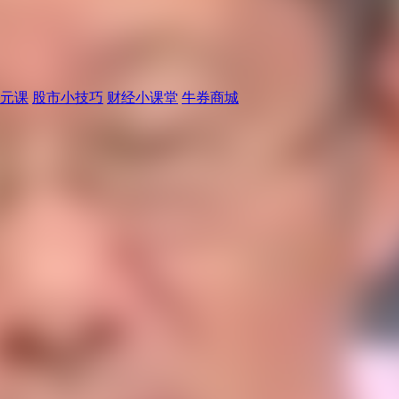
元课
股市小技巧
财经小课堂
牛券商城