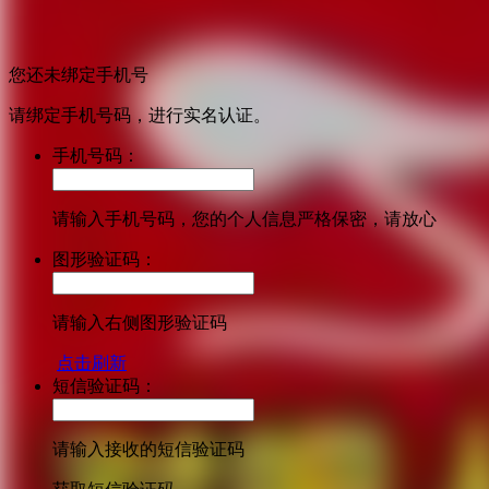
您还未绑定手机号
请绑定手机号码，进行实名认证。
手机号码：
请输入手机号码，您的个人信息严格保密，请放心
图形验证码：
请输入右侧图形验证码
点击刷新
短信验证码：
请输入接收的短信验证码