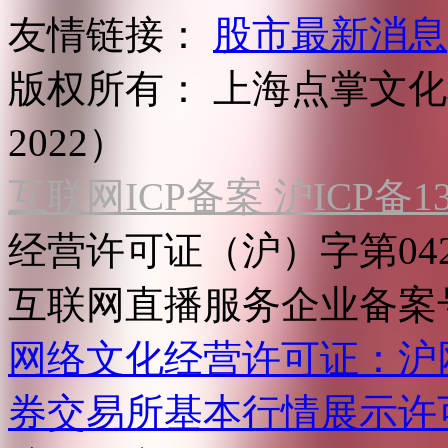
友情链接：
股市最新消息
版权所有：
上海点掌文化科
2022）
互联网ICP备案 沪ICP备130
经营许可证（沪）字第04
互联网直播服务企业备案号：2
网络文化经营许可证：沪网文[2
券交易所基本行情展示许