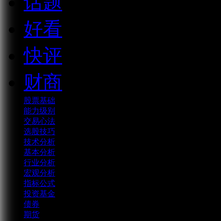
话题
好看
快评
财商
股票基础
能力级别
交易心法
选股技巧
技术分析
基本分析
行业分析
宏观分析
指标公式
投资基金
债券
期货