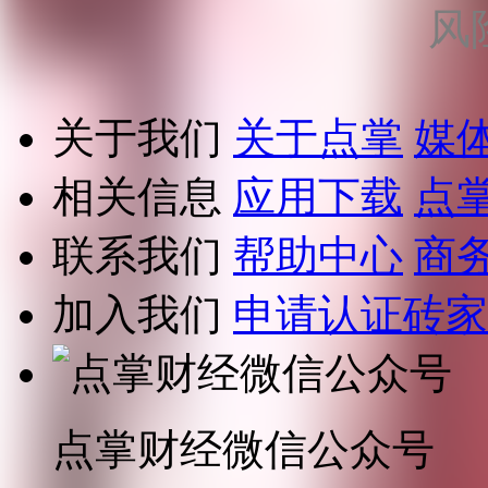
风
关于我们
关于点掌
媒
相关信息
应用下载
点
联系我们
帮助中心
商
加入我们
申请认证砖家
点掌财经微信公众号