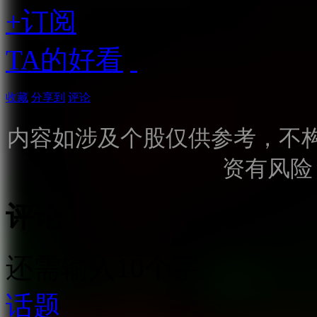
+订阅
TA的好看
收藏
分享到
评论
内容如涉及个股仅供参考，不
资有风险
评论
还需输入10个字
话题