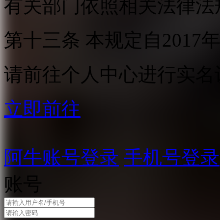
有关部门依照相关法律法
第十三条 本规定自2017
请前往个人中心进行实名
立即前往
阿牛账号登录
手机号登录
账号