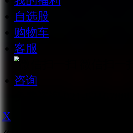
我的福利
自选股
购物车
客服
微信扫一
咨询
免费咨询
021-62167888
X