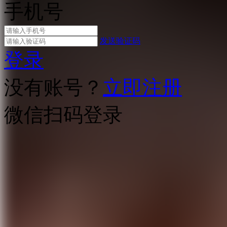
手机号
发送验证码
登录
没有账号？
立即注册
微信扫码登录