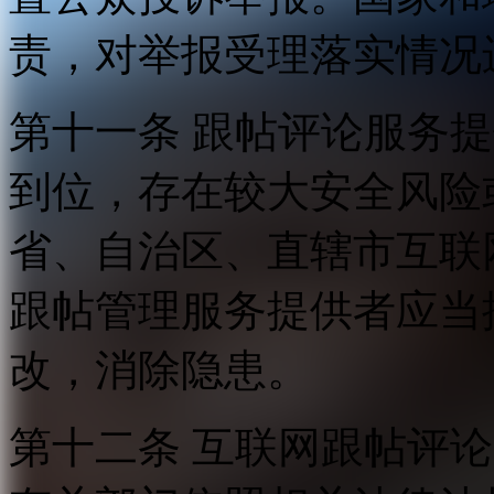
责，对举报受理落实情况
第十一条 跟帖评论服务
到位，存在较大安全风险
省、自治区、直辖市互联
跟帖管理服务提供者应当
改，消除隐患。
第十二条 互联网跟帖评