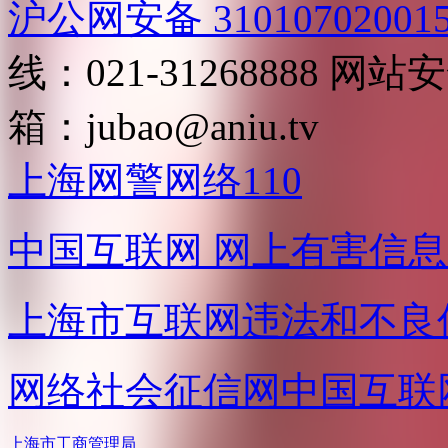
沪公网安备 31010702001
线：021-31268888
网站安全
箱：
jubao@aniu.tv
上海网警网络110
中国互联网
网上有害信息
上海市互联网
违法和不良
网络社会征信网
中国互联
上海市工商管理局