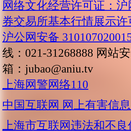
网络文化经营许可证：沪网文[2
券交易所基本行情展示许
沪公网安备 31010702001
线：021-31268888
网站安全
箱：
jubao@aniu.tv
上海网警网络110
中国互联网
网上有害信息
上海市互联网
违法和不良