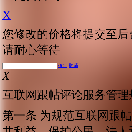
X
您修改的价格将提交至后
请耐心等待
确定
取消
X
互联网跟帖评论服务管理
第一条 为规范互联网跟
共利益，保护公民、法人