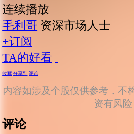
连续播放
毛利哥
资深市场人士
+订阅
TA的好看
收藏
分享到
评论
内容如涉及个股仅供参考，不
资有风险
评论