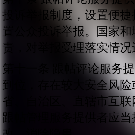
投诉举报制度，设置便捷
置公众投诉举报。国家和
责，对举报受理落实情况
第十一条 跟帖评论服务
到位，存在较大安全风险
省、自治区、直辖市互联
跟帖管理服务提供者应当
改，消除隐患。