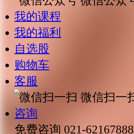
微信公众
我的课程
我的福利
自选股
购物车
客服
微信扫一
咨询
免费咨询
021-62167888