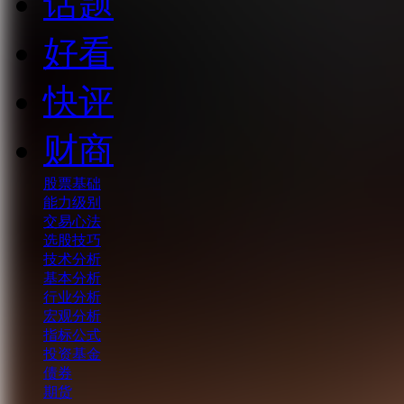
话题
好看
快评
财商
股票基础
能力级别
交易心法
选股技巧
技术分析
基本分析
行业分析
宏观分析
指标公式
投资基金
债券
期货