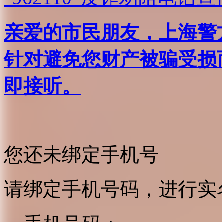
亲爱的市民朋友，上海警方反
针对避免您财产被骗受损
即接听。
您还未绑定手机号
请绑定手机号码，进行实