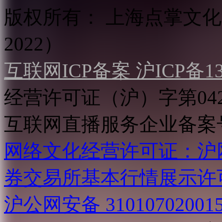
版权所有：
上海点掌文化科
2022）
互联网ICP备案 沪ICP备130
经营许可证（沪）字第04
互联网直播服务企业备案号：2
网络文化经营许可证：沪网文[2
券交易所基本行情展示许
沪公网安备 31010702001