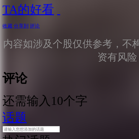
TA的好看
收藏
分享到
评论
内容如涉及个股仅供参考，不
资有风险
评论
还需输入10个字
话题