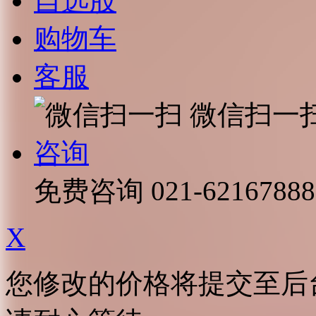
自选股
购物车
客服
微信扫一
咨询
免费咨询
021-62167888
X
您修改的价格将提交至后