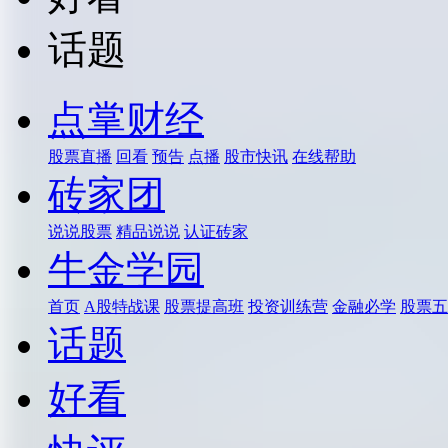
话题
点掌财经
股票直播
回看
预告
点播
股市快讯
在线帮助
砖家团
说说股票
精品说说
认证砖家
牛金学园
首页
A股特战课
股票提高班
投资训练营
金融必学
股票五
话题
好看