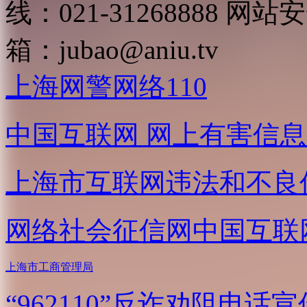
线：021-31268888
网站安全
箱：
jubao@aniu.tv
上海网警网络110
中国互联网
网上有害信息
上海市互联网
违法和不良
网络社会征信网
中国互联
上海市工商管理局
“962110”
反诈劝阻电话宣