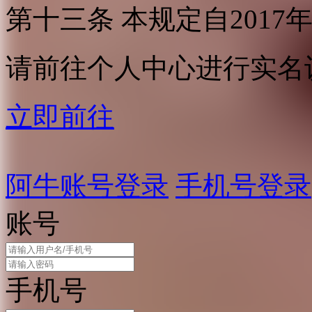
第十三条 本规定自2017
请前往个人中心进行实名
立即前往
阿牛账号登录
手机号登录
账号
手机号