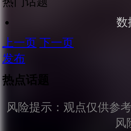
热门话题
数
上一页
下一页
发布
热点话题
风险提示：观点仅供参
风