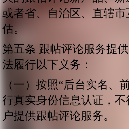
或者省、自治区、直辖市
估。
第五条 跟帖评论服务提
法履行以下义务：
（一）按照“后台实名、
行真实身份信息认证，不
户提供跟帖评论服务。