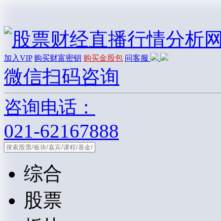
加入VIP
购买财富密钥
购买金股包
问客服
微信扫码咨询
咨询电话：
021-62167888
综合
股票