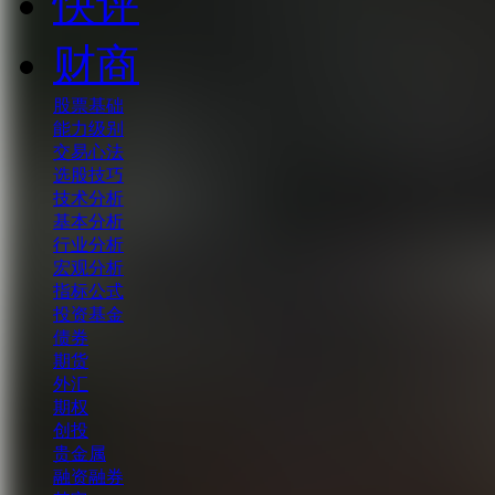
快评
财商
股票基础
能力级别
交易心法
选股技巧
技术分析
基本分析
行业分析
宏观分析
指标公式
投资基金
债券
期货
外汇
期权
创投
贵金属
融资融券