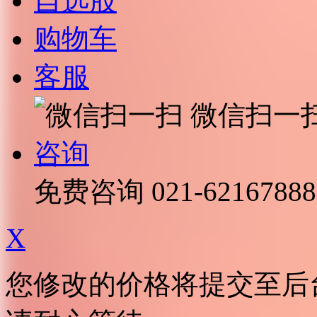
自选股
购物车
客服
微信扫一
咨询
免费咨询
021-62167888
X
您修改的价格将提交至后