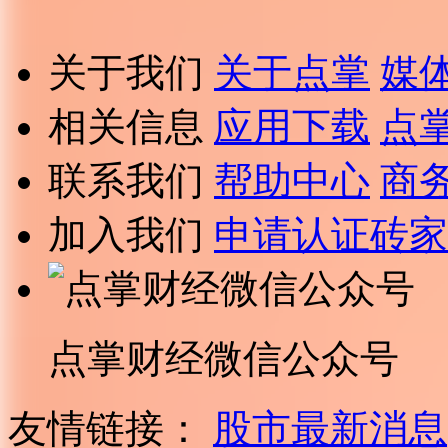
关于我们
关于点掌
媒
相关信息
应用下载
点
联系我们
帮助中心
商
加入我们
申请认证砖家
点掌财经微信公众号
友情链接：
股市最新消息