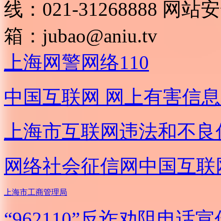
线：021-31268888
网站安全
箱：
jubao@aniu.tv
上海网警网络110
中国互联网
网上有害信息
上海市互联网
违法和不良
网络社会征信网
中国互联
上海市工商管理局
“962110”
反诈劝阻电话宣