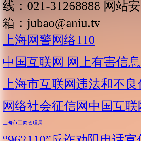
线：021-31268888
网站安全
箱：
jubao@aniu.tv
上海网警网络110
中国互联网
网上有害信息
上海市互联网
违法和不良
网络社会征信网
中国互联
上海市工商管理局
“962110”
反诈劝阻电话宣