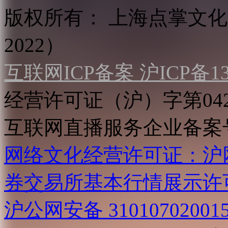
版权所有：
上海点掌文化科
2022）
互联网ICP备案 沪ICP备130
经营许可证（沪）字第04
互联网直播服务企业备案号：2
网络文化经营许可证：沪网文[2
券交易所基本行情展示许
沪公网安备 31010702001