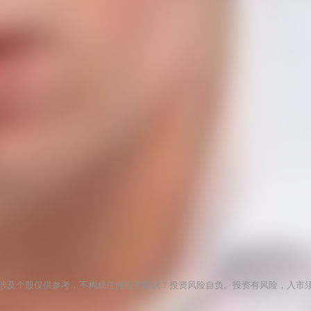
涉及个股仅供参考，不构成任何投资建议！投资风险自负。投资有风险，入市