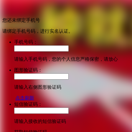
您还未绑定手机号
请绑定手机号码，进行实名认证。
手机号码：
请输入手机号码，您的个人信息严格保密，请放心
图形验证码：
请输入右侧图形验证码
点击刷新
短信验证码：
请输入接收的短信验证码