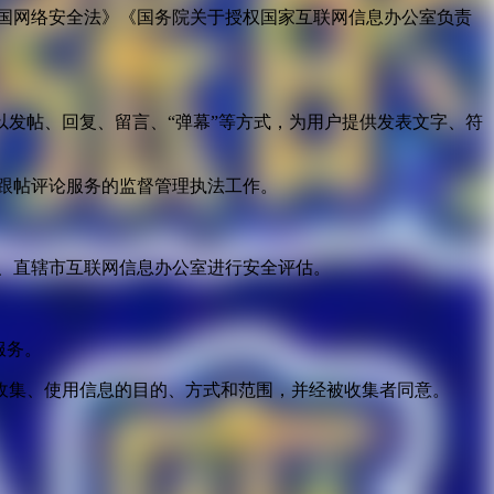
国网络安全法》《国务院关于授权国家互联网信息办公室负责
发帖、回复、留言、“弹幕”等方式，为用户提供发表文字、符
跟帖评论服务的监督管理执法工作。
。
、直辖市互联网信息办公室进行安全评估。
服务。
收集、使用信息的目的、方式和范围，并经被收集者同意。