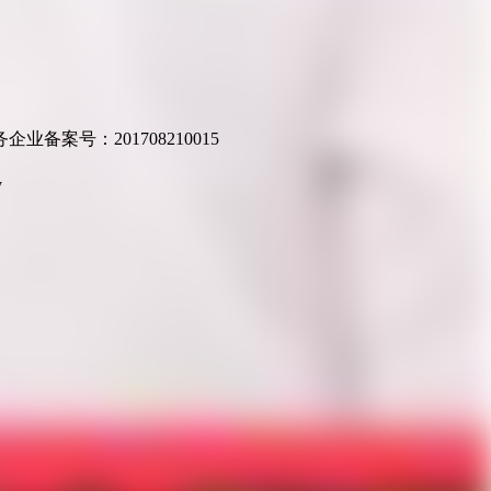
业备案号：201708210015
v