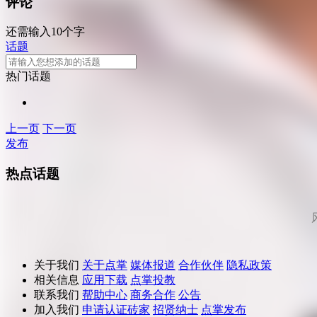
评论
还需输入10个字
话题
热门话题
上一页
下一页
发布
热点话题
关于我们
关于点掌
媒体报道
合作伙伴
隐私政策
相关信息
应用下载
点掌投教
联系我们
帮助中心
商务合作
公告
加入我们
申请认证砖家
招贤纳士
点掌发布