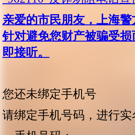
亲爱的市民朋友，上海警方反
针对避免您财产被骗受损
即接听。
您还未绑定手机号
请绑定手机号码，进行实