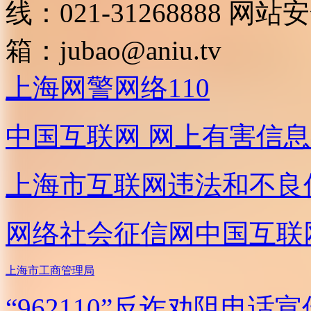
线：021-31268888
网站安全
箱：
jubao@aniu.tv
上海网警网络110
中国互联网
网上有害信息
上海市互联网
违法和不良
网络社会征信网
中国互联
上海市工商管理局
“962110”
反诈劝阻电话宣