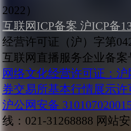
2022）
互联网ICP备案 沪ICP备130
经营许可证（沪）字第04
互联网直播服务企业备案号：2
网络文化经营许可证：沪网文[2
券交易所基本行情展示许
沪公网安备 31010702001
线：021-31268888
网站安全