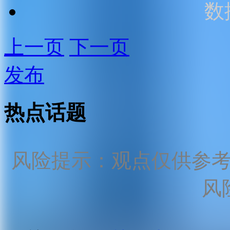
数
上一页
下一页
发布
热点话题
风险提示：观点仅供参
风