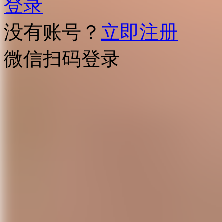
登录
没有账号？
立即注册
微信扫码登录