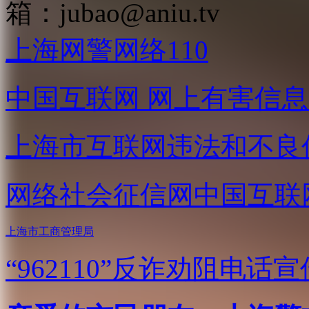
箱：
jubao@aniu.tv
上海网警网络110
中国互联网
网上有害信息
上海市互联网
违法和不良
网络社会征信网
中国互联
上海市工商管理局
“962110”
反诈劝阻电话宣