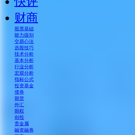
快评
财商
股票基础
能力级别
交易心法
选股技巧
技术分析
基本分析
行业分析
宏观分析
指标公式
投资基金
债券
期货
外汇
期权
创投
贵金属
融资融券