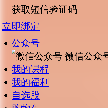
获取短信验证码
立即绑定
公众号
微信公众
我的课程
我的福利
自选股