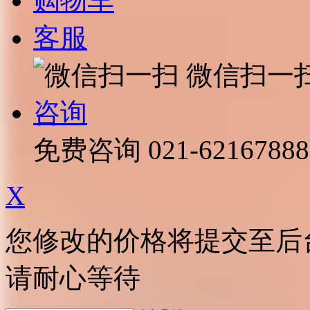
购物车
客服
微信扫一
咨询
免费咨询
021-62167888
X
您修改的价格将提交至后
请耐心等待