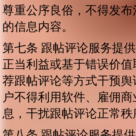
尊重公序良俗，不得发布
的信息内容。
第七条 跟帖评论服务提
正当利益或基于错误价值
荐跟帖评论等方式干预舆
户不得利用软件、雇佣商
息，干扰跟帖评论正常秩
第八条 跟帖评论服务提