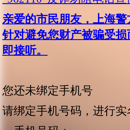
亲爱的市民朋友，上海警方反
针对避免您财产被骗受损
即接听。
您还未绑定手机号
请绑定手机号码，进行实