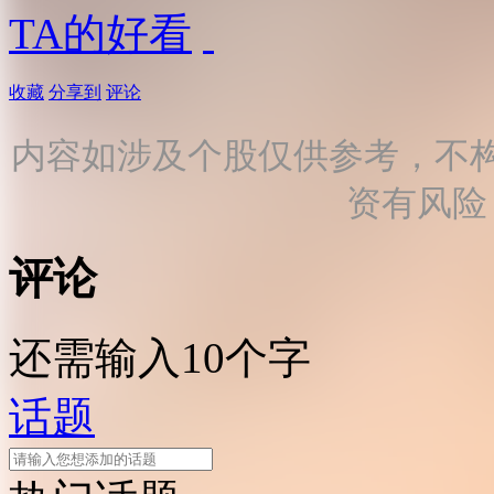
TA的好看
收藏
分享到
评论
内容如涉及个股仅供参考，不
资有风险
评论
还需输入10个字
话题