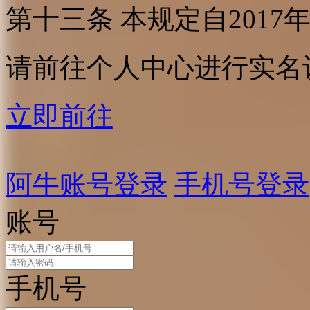
第十三条 本规定自2017
请前往个人中心进行实名
立即前往
阿牛账号登录
手机号登录
账号
手机号