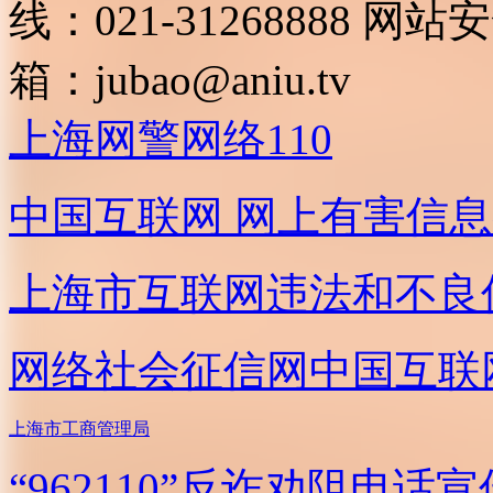
线：021-31268888
网站安全
箱：
jubao@aniu.tv
上海网警网络110
中国互联网
网上有害信息
上海市互联网
违法和不良
网络社会征信网
中国互联
上海市工商管理局
“962110”
反诈劝阻电话宣