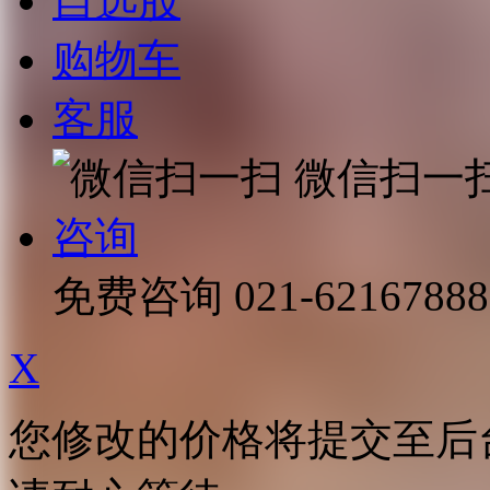
自选股
购物车
客服
微信扫一
咨询
免费咨询
021-62167888
X
您修改的价格将提交至后