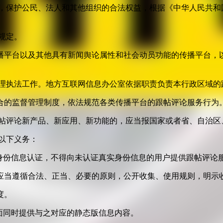
益，保护公民、法人和其他组织的合法权益，根据《中华人民共和
规定。
播平台以及其他具有新闻舆论属性和社会动员功能的传播平台，以
管理执法工作。地方互联网信息办公室依据职责负责本行政区域的
合的监督管理制度，依法规范各类传播平台的跟帖评论服务行为
跟帖评论新产品、新应用、新功能的，应当报国家或者省、自治区
以下义务：
身份信息认证，不得向未认证真实身份信息的用户提供跟帖评论
应当遵循合法、正当、必要的原则，公开收集、使用规则，明示
度。
面同时提供与之对应的静态版信息内容。