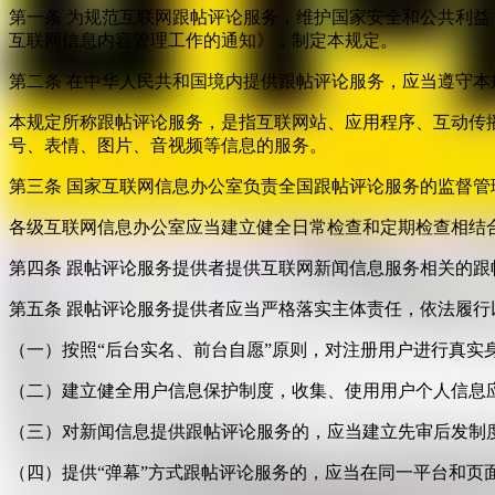
第一条 为规范互联网跟帖评论服务，维护国家安全和公共利
互联网信息内容管理工作的通知》，制定本规定。
第二条 在中华人民共和国境内提供跟帖评论服务，应当遵守本
本规定所称跟帖评论服务，是指互联网站、应用程序、互动传
号、表情、图片、音视频等信息的服务。
第三条 国家互联网信息办公室负责全国跟帖评论服务的监督
各级互联网信息办公室应当建立健全日常检查和定期检查相结
第四条 跟帖评论服务提供者提供互联网新闻信息服务相关的
第五条 跟帖评论服务提供者应当严格落实主体责任，依法履行
（一）按照“后台实名、前台自愿”原则，对注册用户进行真实
（二）建立健全用户信息保护制度，收集、使用用户个人信息
（三）对新闻信息提供跟帖评论服务的，应当建立先审后发制
（四）提供“弹幕”方式跟帖评论服务的，应当在同一平台和页