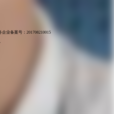
业备案号：201708210015
v