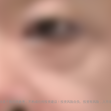
涉及个股仅供参考，不构成任何投资建议！投资风险自负。投资有风险，入市