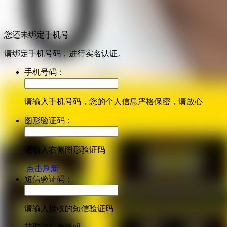
您还未绑定手机号
请绑定手机号码，进行实名认证。
手机号码：
请输入手机号码，您的个人信息严格保密，请放心
图形验证码：
请输入右侧图形验证码
点击刷新
短信验证码：
请输入接收的短信验证码