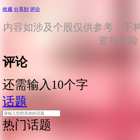
收藏
分享到
评论
内容如涉及个股仅供参考，不
资有风险
评论
还需输入10个字
话题
热门话题