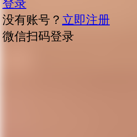
登录
没有账号？
立即注册
微信扫码登录