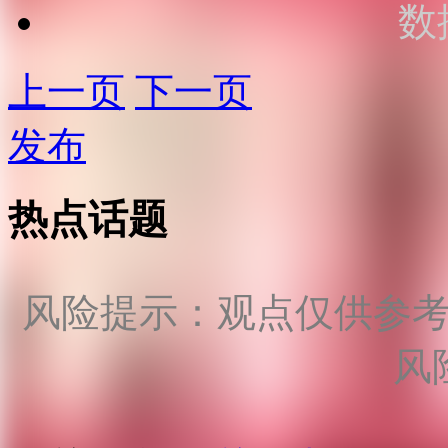
数
上一页
下一页
发布
热点话题
风险提示：观点仅供参
风