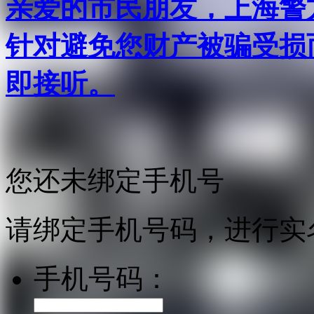
亲爱的市民朋友，上海警方反
针对避免您财产被骗受损
即接听。
您还未绑定手机号
请绑定手机号码，进行实
手机号码：