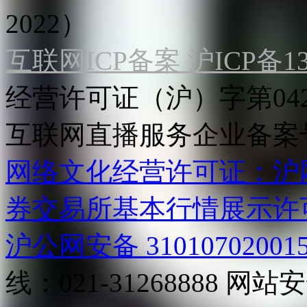
2022）
互联网ICP备案 沪ICP备130
经营许可证（沪）字第04
互联网直播服务企业备案号：2
网络文化经营许可证：沪网文[2
券交易所基本行情展示许
沪公网安备 31010702001
线：021-31268888
网站安全