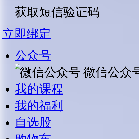
获取短信验证码
立即绑定
公众号
微信公众
我的课程
我的福利
自选股