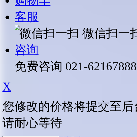
购物车
客服
微信扫一
咨询
免费咨询
021-62167888
X
您修改的价格将提交至后
请耐心等待