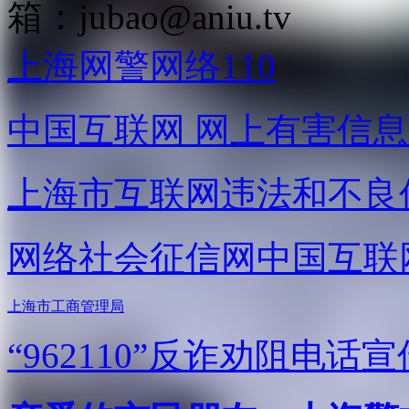
箱：
jubao@aniu.tv
上海网警网络110
中国互联网
网上有害信息
上海市互联网
违法和不良
网络社会征信网
中国互联
上海市工商管理局
“962110”
反诈劝阻电话宣