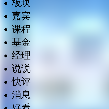
板块
嘉宾
课程
基金
经理
说说
快评
消息
好看