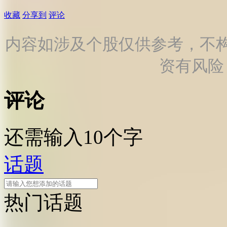
收藏
分享到
评论
内容如涉及个股仅供参考，不
资有风险
评论
还需输入10个字
话题
热门话题