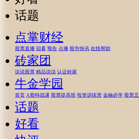
话题
点掌财经
股票直播
回看
预告
点播
股市快讯
在线帮助
砖家团
说说股票
精品说说
认证砖家
牛金学园
首页
A股特战课
股票提高班
投资训练营
金融必学
股票五
话题
好看