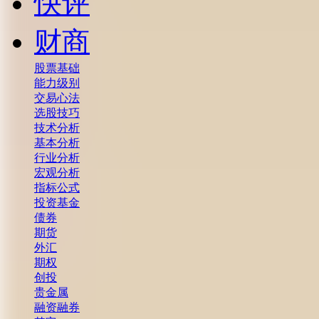
快评
财商
股票基础
能力级别
交易心法
选股技巧
技术分析
基本分析
行业分析
宏观分析
指标公式
投资基金
债券
期货
外汇
期权
创投
贵金属
融资融券