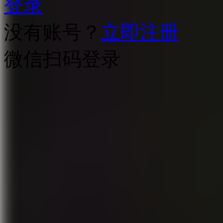
登录
没有账号？
立即注册
微信扫码登录