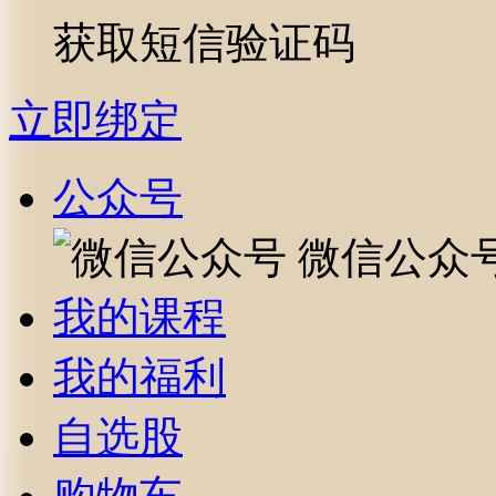
获取短信验证码
立即绑定
公众号
微信公众
我的课程
我的福利
自选股