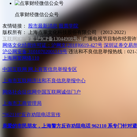
点掌财经微信公众号
友情链接：
股市最新消息
股票学院
版权所有：
上海点掌文化科技股份有限公司 （2012-2022）
互联网ICP备案 沪ICP备13044908号-1
广播电视节目制作经营许可
网络文化经营许可证：沪网文[2018]6619-427号
深圳证券交易
沪公网安备 31010702001519号
违法和不良信息举报热线：021-31
上海网警网络110
中国互联网
网上有害信息举报专区
上海市互联网
违法和不良信息举报中心
网络社会征信网
中国互联网诚信门户
上海市工商管理局
“962110”
反诈劝阻电话宣传
亲爱的市民朋友，上海警方反诈劝阻电话 962110 系专门