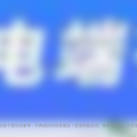
涉及个股仅供参考，不构成任何投资建议！投资风险自负。投资有风险，入市