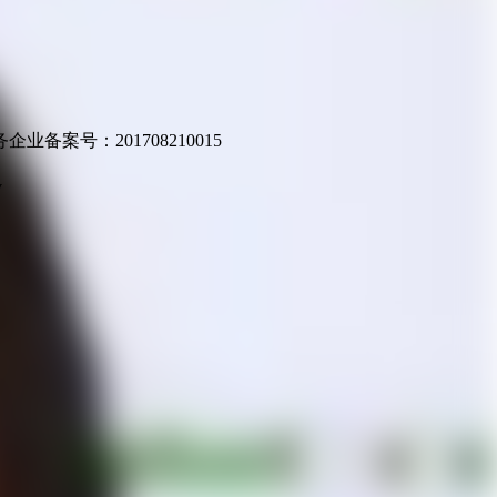
业备案号：201708210015
v