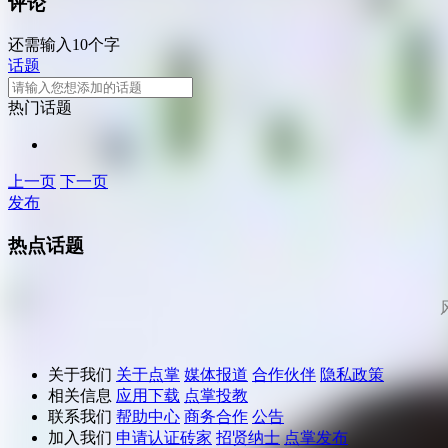
评论
还需输入10个字
话题
热门话题
上一页
下一页
发布
热点话题
关于我们
关于点掌
媒体报道
合作伙伴
隐私政策
相关信息
应用下载
点掌投教
联系我们
帮助中心
商务合作
公告
加入我们
申请认证砖家
招贤纳士
点掌发布