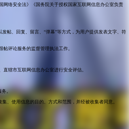
国网络安全法》《国务院关于授权国家互联网信息办公室负责
发帖、回复、留言、“弹幕”等方式，为用户提供发表文字、符
跟帖评论服务的监督管理执法工作。
。
、直辖市互联网信息办公室进行安全评估。
服务。
收集、使用信息的目的、方式和范围，并经被收集者同意。