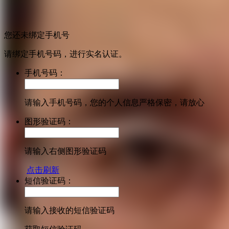
您还未绑定手机号
请绑定手机号码，进行实名认证。
手机号码：
请输入手机号码，您的个人信息严格保密，请放心
图形验证码：
请输入右侧图形验证码
点击刷新
短信验证码：
请输入接收的短信验证码