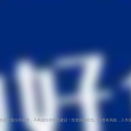
涉及个股仅供参考，不构成任何投资建议！投资风险自负。投资有风险，入市