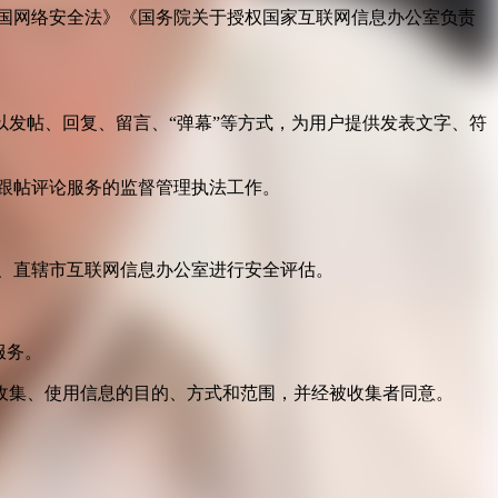
国网络安全法》《国务院关于授权国家互联网信息办公室负责
发帖、回复、留言、“弹幕”等方式，为用户提供发表文字、符
跟帖评论服务的监督管理执法工作。
。
、直辖市互联网信息办公室进行安全评估。
服务。
收集、使用信息的目的、方式和范围，并经被收集者同意。