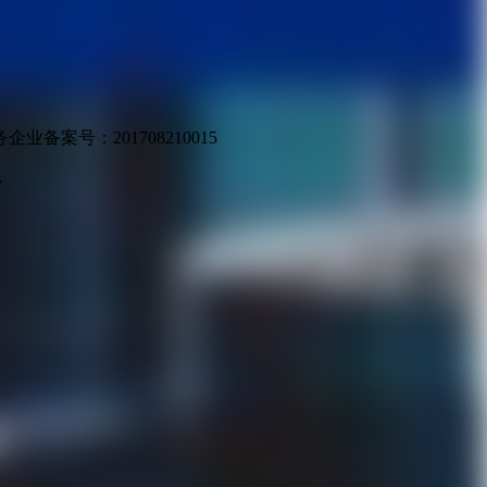
业备案号：201708210015
v