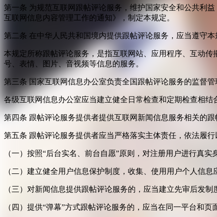
第一条 为规范互联网跟帖评论服务，维护国家安全和公共利
互联网信息内容管理工作的通知》，制定本规定。
第二条 在中华人民共和国境内提供跟帖评论服务，应当遵守本
本规定所称跟帖评论服务，是指互联网站、应用程序、互动传
号、表情、图片、音视频等信息的服务。
第三条 国家互联网信息办公室负责全国跟帖评论服务的监督
各级互联网信息办公室应当建立健全日常检查和定期检查相结
第四条 跟帖评论服务提供者提供互联网新闻信息服务相关的
第五条 跟帖评论服务提供者应当严格落实主体责任，依法履行
（一）按照“后台实名、前台自愿”原则，对注册用户进行真实
（二）建立健全用户信息保护制度，收集、使用用户个人信息
（三）对新闻信息提供跟帖评论服务的，应当建立先审后发制
（四）提供“弹幕”方式跟帖评论服务的，应当在同一平台和页