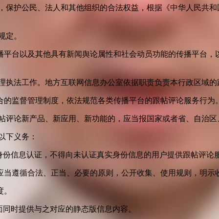
益，保护公民、法人和其他组织的合法权益，根据《中华人民共和
规定。
播平台以及其他具有新闻舆论属性和社会动员功能的传播平台，以
管理执法工作。地方互联网信息办公室依据职责负责本行政区域的
合的监督管理制度，依法规范各类传播平台的跟帖评论服务行为
跟帖评论新产品、新应用、新功能的，应当报国家或者省、自治区
以下义务：
身份信息认证，不得向未认证真实身份信息的用户提供跟帖评论
应当遵循合法、正当、必要的原则，公开收集、使用规则，明示
度。
面同时提供与之对应的静态版信息内容。