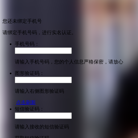
您还未绑定手机号
请绑定手机号码，进行实名认证。
手机号码：
请输入手机号码，您的个人信息严格保密，请放心
图形验证码：
请输入右侧图形验证码
点击刷新
短信验证码：
请输入接收的短信验证码