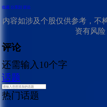
收藏
分享到
评论
内容如涉及个股仅供参考，不
资有风险
评论
还需输入10个字
话题
热门话题