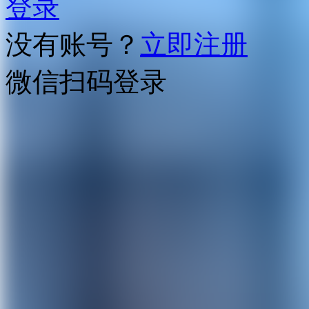
登录
没有账号？
立即注册
微信扫码登录