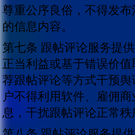
尊重公序良俗，不得发布
的信息内容。
第七条 跟帖评论服务提
正当利益或基于错误价值
荐跟帖评论等方式干预舆
户不得利用软件、雇佣商
息，干扰跟帖评论正常秩
第八条 跟帖评论服务提