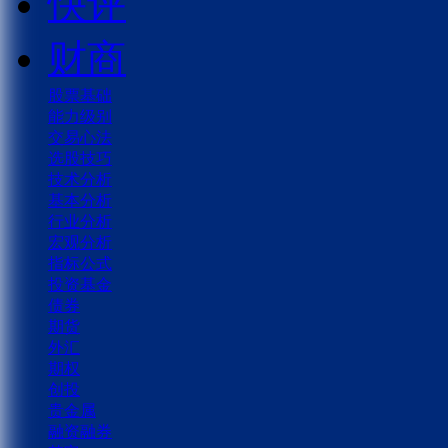
快评
财商
股票基础
能力级别
交易心法
选股技巧
技术分析
基本分析
行业分析
宏观分析
指标公式
投资基金
债券
期货
外汇
期权
创投
贵金属
融资融券