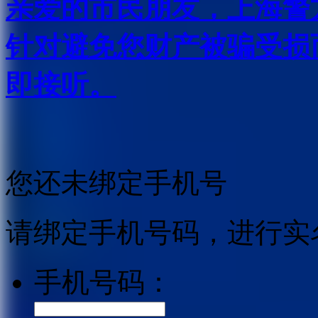
亲爱的市民朋友，上海警方反
针对避免您财产被骗受损
即接听。
您还未绑定手机号
请绑定手机号码，进行实
手机号码：