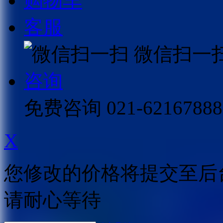
购物车
客服
微信扫一
咨询
免费咨询
021-62167888
X
您修改的价格将提交至后
请耐心等待