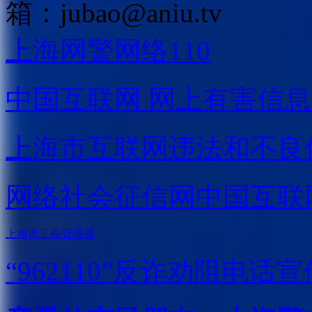
箱：
jubao@aniu.tv
上海网警网络110
中国互联网
网上有害信息
上海市互联网
违法和不良
网络社会征信网
中国互联
上海市工商管理局
“962110”
反诈劝阻电话宣