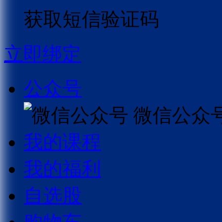
获取短信验证码
立即绑定
公众号
微信公众
我的课程
我的福利
自选股