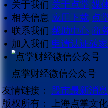
关于我们
关于点掌
媒
相关信息
应用下载
点
联系我们
帮助中心
商
加入我们
申请认证砖家
点掌财经微信公众号
友情链接：
股市最新消息
版权所有：
上海点掌文化科