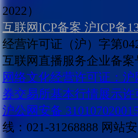
2022）
互联网ICP备案 沪ICP备130
经营许可证（沪）字第04
互联网直播服务企业备案号：2
网络文化经营许可证：沪网文[2
券交易所基本行情展示许
沪公网安备 31010702001
线：021-31268888
网站安全