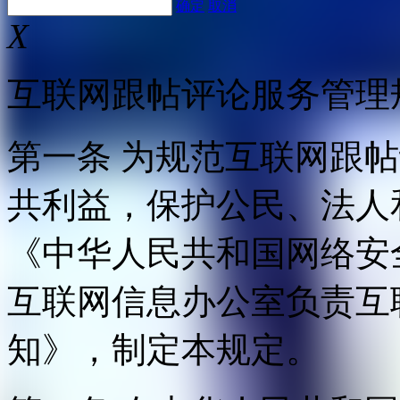
确定
取消
X
互联网跟帖评论服务管理
第一条 为规范互联网跟
共利益，保护公民、法人
《中华人民共和国网络安
互联网信息办公室负责互
知》，制定本规定。