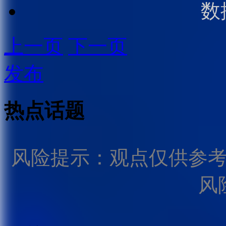
数
上一页
下一页
发布
热点话题
风险提示：观点仅供参
风