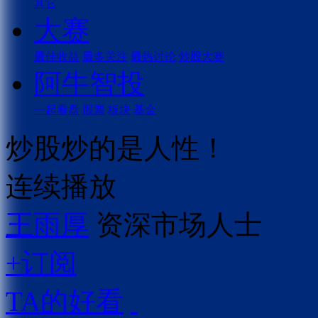
其它
大赛
最佳收益
最多关注
最热讨论
炒股大赛
阿牛智投
一起看盘
股票
板块
基金
炒股炒的是人性！
连续播放
王雨厚
资深市场人士
+订阅
TA的好看