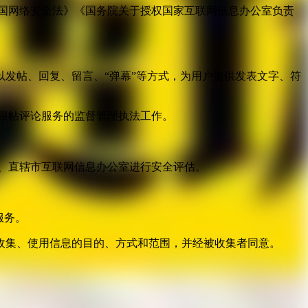
国网络安全法》《国务院关于授权国家互联网信息办公室负责
发帖、回复、留言、“弹幕”等方式，为用户提供发表文字、符
跟帖评论服务的监督管理执法工作。
。
、直辖市互联网信息办公室进行安全评估。
服务。
收集、使用信息的目的、方式和范围，并经被收集者同意。