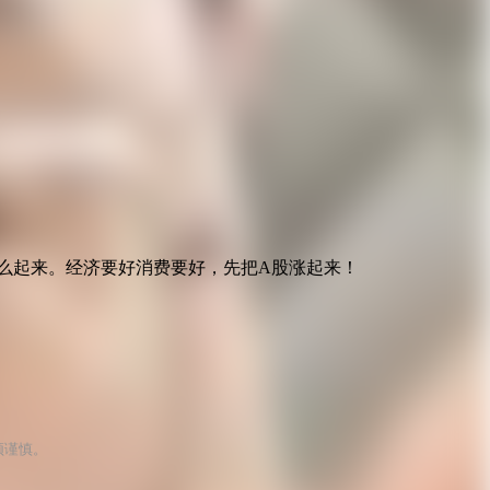
么起来。经济要好消费要好，先把A股涨起来！
须谨慎。