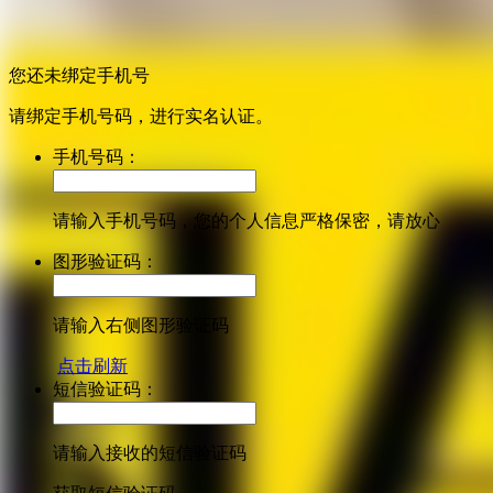
您还未绑定手机号
请绑定手机号码，进行实名认证。
手机号码：
请输入手机号码，您的个人信息严格保密，请放心
图形验证码：
请输入右侧图形验证码
点击刷新
短信验证码：
请输入接收的短信验证码