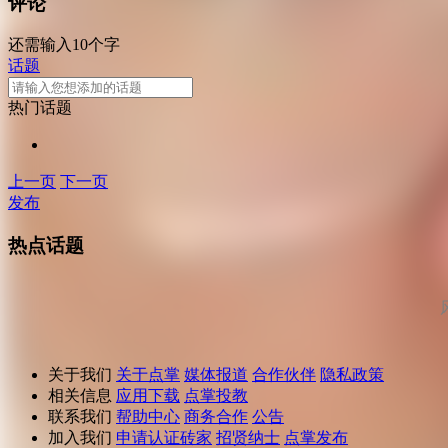
评论
还需输入10个字
话题
热门话题
上一页
下一页
发布
热点话题
关于我们
关于点掌
媒体报道
合作伙伴
隐私政策
相关信息
应用下载
点掌投教
联系我们
帮助中心
商务合作
公告
加入我们
申请认证砖家
招贤纳士
点掌发布