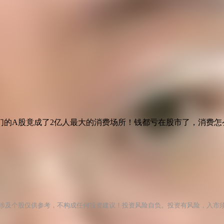
们的A股竟成了2亿人最大的消费场所！钱都亏在股市了，消费怎
涉及个股仅供参考，不构成任何投资建议！投资风险自负。投资有风险，入市