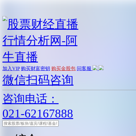
加入VIP
购买财富密钥
购买金股包
问客服
微信扫码咨询
咨询电话：
021-62167888