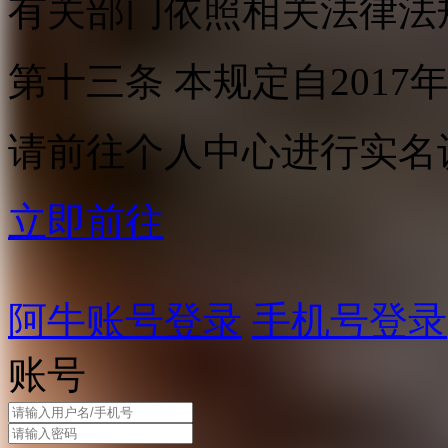
有关部门依照相关法律法
第十三条 本规定自2017
请前往个人中心进行实名
立即前往
阿牛账号登录
手机号登录
账号