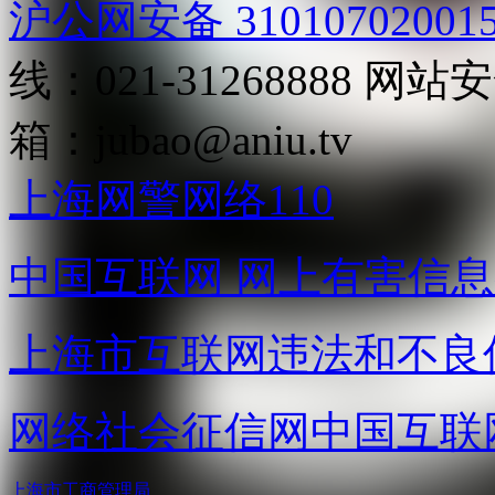
沪公网安备 31010702001
线：021-31268888
网站安全
箱：
jubao@aniu.tv
上海网警网络110
中国互联网
网上有害信息
上海市互联网
违法和不良
网络社会征信网
中国互联
上海市工商管理局