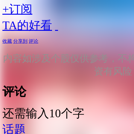
+订阅
TA的好看
收藏
分享到
评论
内容如涉及个股仅供参考，不
资有风险
评论
还需输入10个字
话题