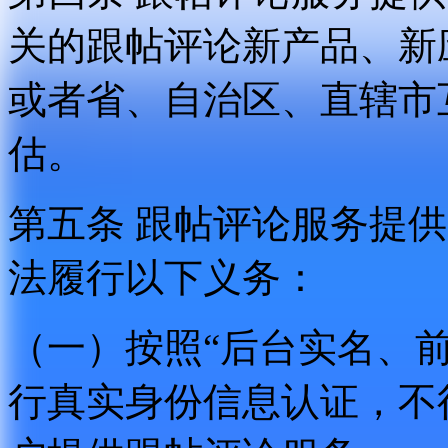
关的跟帖评论新产品、新
或者省、自治区、直辖市
估。
第五条 跟帖评论服务提
法履行以下义务：
（一）按照“后台实名、
行真实身份信息认证，不