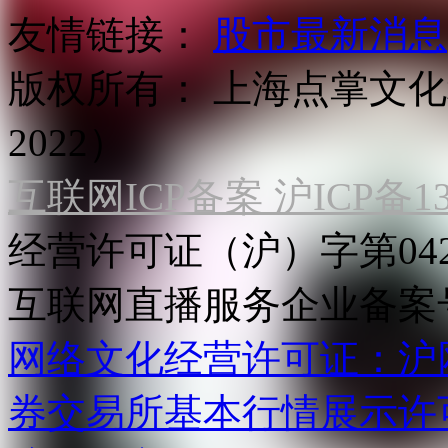
友情链接：
股市最新消息
版权所有：
上海点掌文化科
2022）
互联网ICP备案 沪ICP备130
经营许可证（沪）字第04
互联网直播服务企业备案号：2
网络文化经营许可证：沪网文[2
券交易所基本行情展示许