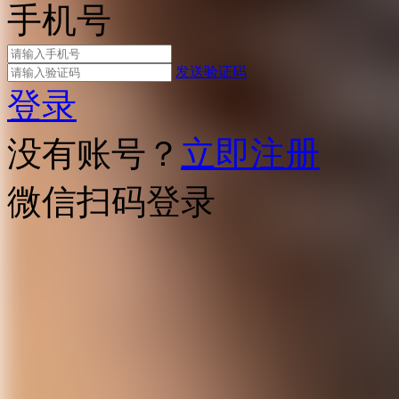
手机号
发送验证码
登录
没有账号？
立即注册
微信扫码登录