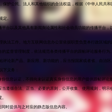
益，保护公民、法人和其他组织的合法权益，根据《中华人民共和
规定。
播平台以及其他具有新闻舆论属性和社会动员功能的传播平台，以
管理执法工作。地方互联网信息办公室依据职责负责本行政区域的
合的监督管理制度，依法规范各类传播平台的跟帖评论服务行为
跟帖评论新产品、新应用、新功能的，应当报国家或者省、自治区
以下义务：
身份信息认证，不得向未认证真实身份信息的用户提供跟帖评论
应当遵循合法、正当、必要的原则，公开收集、使用规则，明示
度。
面同时提供与之对应的静态版信息内容。