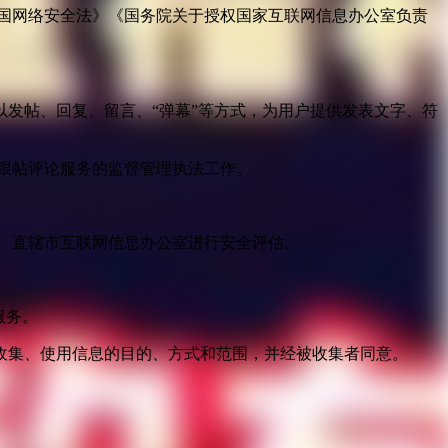
国网络安全法》《国务院关于授权国家互联网信息办公室负责
发帖、回复、留言、“弹幕”等方式，为用户提供发表文字、符
跟帖评论服务的监督管理执法工作。
。
、直辖市互联网信息办公室进行安全评估。
服务。
收集、使用信息的目的、方式和范围，并经被收集者同意。