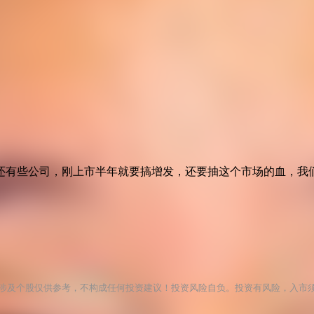
还有些公司，刚上市半年就要搞增发，还要抽这个市场的血，我
涉及个股仅供参考，不构成任何投资建议！投资风险自负。投资有风险，入市