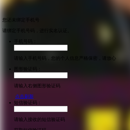
您还未绑定手机号
请绑定手机号码，进行实名认证。
手机号码：
请输入手机号码，您的个人信息严格保密，请放心
图形验证码：
请输入右侧图形验证码
点击刷新
短信验证码：
请输入接收的短信验证码