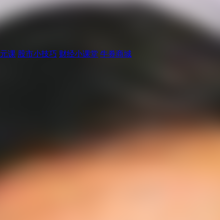
元课
股市小技巧
财经小课堂
牛券商城