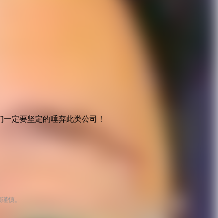
们一定要坚定的唾弃此类公司！
须谨慎。