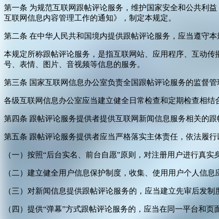
第一条 为规范互联网跟帖评论服务，维护国家安全和公共利
互联网信息内容管理工作的通知》，制定本规定。
第二条 在中华人民共和国境内提供跟帖评论服务，应当遵守本
本规定所称跟帖评论服务，是指互联网站、应用程序、互动传
号、表情、图片、音视频等信息的服务。
第三条 国家互联网信息办公室负责全国跟帖评论服务的监督
各级互联网信息办公室应当建立健全日常检查和定期检查相结
第四条 跟帖评论服务提供者提供互联网新闻信息服务相关的
第五条 跟帖评论服务提供者应当严格落实主体责任，依法履行
（一）按照“后台实名、前台自愿”原则，对注册用户进行真实
（二）建立健全用户信息保护制度，收集、使用用户个人信息
（三）对新闻信息提供跟帖评论服务的，应当建立先审后发制
（四）提供“弹幕”方式跟帖评论服务的，应当在同一平台和页