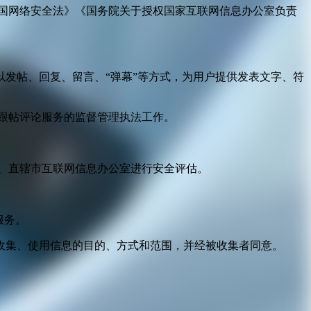
国网络安全法》《国务院关于授权国家互联网信息办公室负责
发帖、回复、留言、“弹幕”等方式，为用户提供发表文字、符
跟帖评论服务的监督管理执法工作。
。
、直辖市互联网信息办公室进行安全评估。
服务。
收集、使用信息的目的、方式和范围，并经被收集者同意。