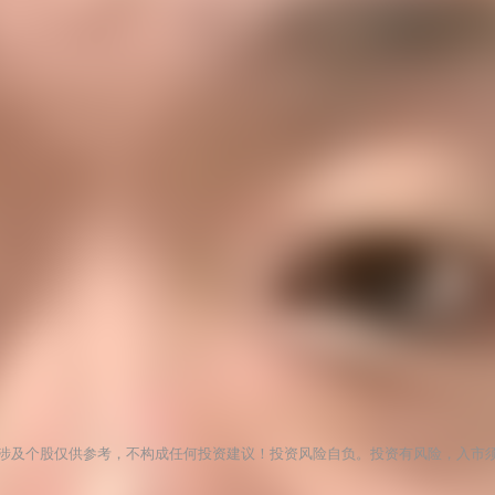
涉及个股仅供参考，不构成任何投资建议！投资风险自负。投资有风险，入市