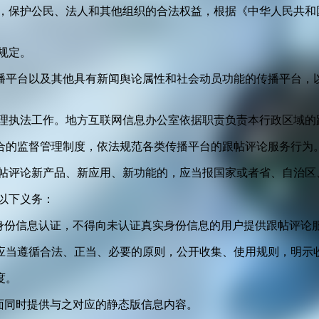
益，保护公民、法人和其他组织的合法权益，根据《中华人民共和
规定。
播平台以及其他具有新闻舆论属性和社会动员功能的传播平台，以
管理执法工作。地方互联网信息办公室依据职责负责本行政区域的
合的监督管理制度，依法规范各类传播平台的跟帖评论服务行为
跟帖评论新产品、新应用、新功能的，应当报国家或者省、自治区
以下义务：
身份信息认证，不得向未认证真实身份信息的用户提供跟帖评论
应当遵循合法、正当、必要的原则，公开收集、使用规则，明示
度。
面同时提供与之对应的静态版信息内容。