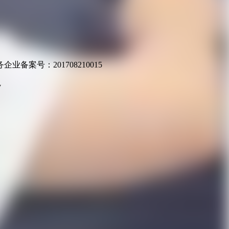
业备案号：201708210015
v