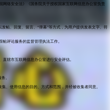
国网络安全法》《国务院关于授权国家互联网信息办公室负责
发帖、回复、留言、“弹幕”等方式，为用户提供发表文字、符
跟帖评论服务的监督管理执法工作。
。
、直辖市互联网信息办公室进行安全评估。
服务。
收集、使用信息的目的、方式和范围，并经被收集者同意。