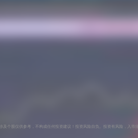
涉及个股仅供参考，不构成任何投资建议！投资风险自负。投资有风险，入市