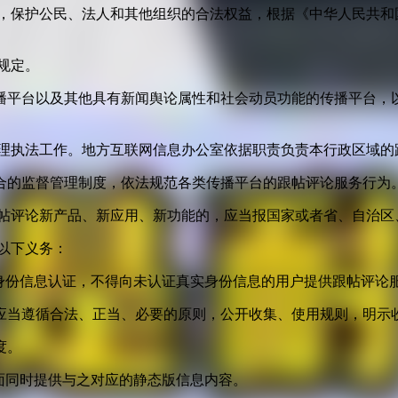
益，保护公民、法人和其他组织的合法权益，根据《中华人民共和
规定。
播平台以及其他具有新闻舆论属性和社会动员功能的传播平台，以
管理执法工作。地方互联网信息办公室依据职责负责本行政区域的
合的监督管理制度，依法规范各类传播平台的跟帖评论服务行为
跟帖评论新产品、新应用、新功能的，应当报国家或者省、自治区
以下义务：
身份信息认证，不得向未认证真实身份信息的用户提供跟帖评论
应当遵循合法、正当、必要的原则，公开收集、使用规则，明示
度。
面同时提供与之对应的静态版信息内容。