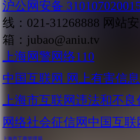
沪公网安备 31010702001
线：021-31268888
网站安全
箱：
jubao@aniu.tv
上海网警网络110
中国互联网
网上有害信息
上海市互联网
违法和不良
网络社会征信网
中国互联
上海市工商管理局