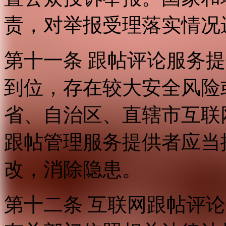
责，对举报受理落实情况
第十一条 跟帖评论服务
到位，存在较大安全风险
省、自治区、直辖市互联
跟帖管理服务提供者应当
改，消除隐患。
第十二条 互联网跟帖评