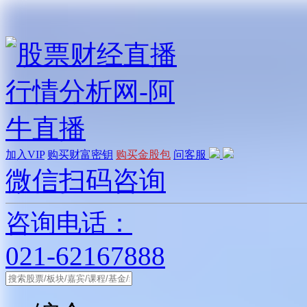
加入VIP
购买财富密钥
购买金股包
问客服
微信扫码咨询
咨询电话：
021-62167888