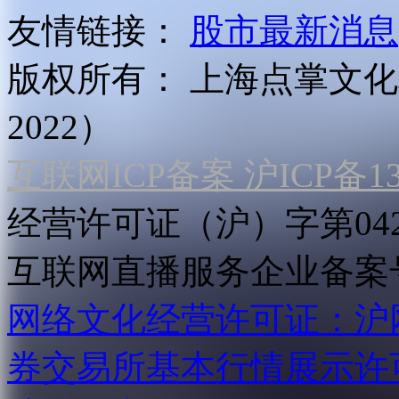
友情链接：
股市最新消息
版权所有：
上海点掌文化科
2022）
互联网ICP备案 沪ICP备130
经营许可证（沪）字第04
互联网直播服务企业备案号：2
网络文化经营许可证：沪网文[2
券交易所基本行情展示许