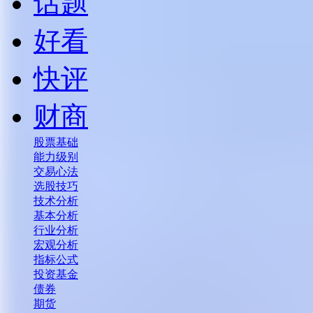
话题
好看
快评
财商
股票基础
能力级别
交易心法
选股技巧
技术分析
基本分析
行业分析
宏观分析
指标公式
投资基金
债券
期货