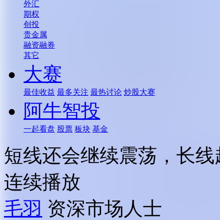
外汇
期权
创投
贵金属
融资融券
其它
大赛
最佳收益
最多关注
最热讨论
炒股大赛
阿牛智投
一起看盘
股票
板块
基金
短线还会继续震荡，长线
连续播放
毛羽
资深市场人士