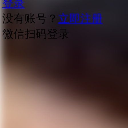
登录
没有账号？
立即注册
微信扫码登录