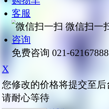
购物车
客服
微信扫一
咨询
免费咨询
021-62167888
X
您修改的价格将提交至后
请耐心等待