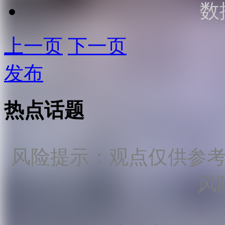
数
上一页
下一页
发布
热点话题
风险提示：观点仅供参
风