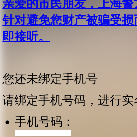
亲爱的市民朋友，上海警方反
针对避免您财产被骗受损
即接听。
您还未绑定手机号
请绑定手机号码，进行实
手机号码：