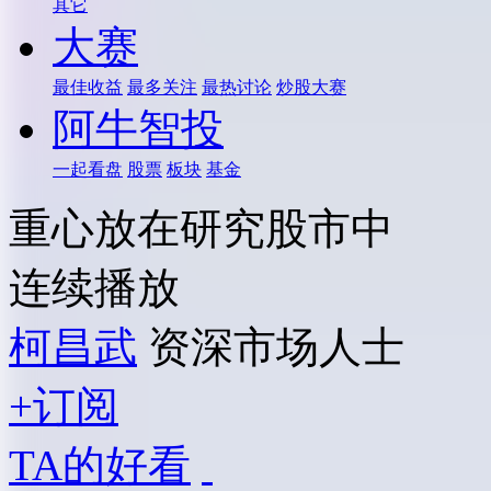
其它
大赛
最佳收益
最多关注
最热讨论
炒股大赛
阿牛智投
一起看盘
股票
板块
基金
重心放在研究股市中
连续播放
柯昌武
资深市场人士
+订阅
TA的好看