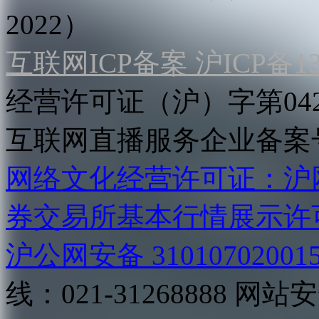
2022）
互联网ICP备案 沪ICP备130
经营许可证（沪）字第04
互联网直播服务企业备案号：2
网络文化经营许可证：沪网文[2
券交易所基本行情展示许
沪公网安备 31010702001
线：021-31268888
网站安全