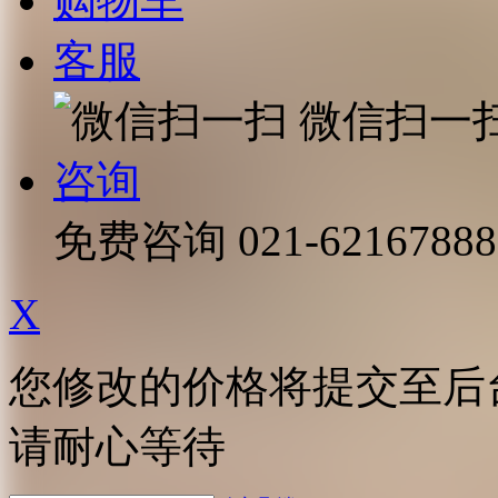
购物车
客服
微信扫一
咨询
免费咨询
021-62167888
X
您修改的价格将提交至后
请耐心等待