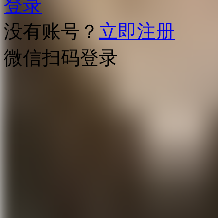
登录
没有账号？
立即注册
微信扫码登录