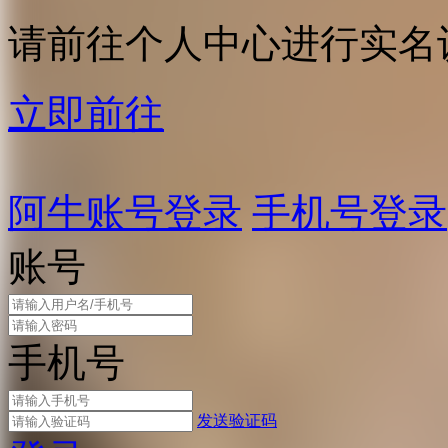
请前往个人中心进行实名
立即前往
阿牛账号登录
手机号登录
账号
手机号
发送验证码