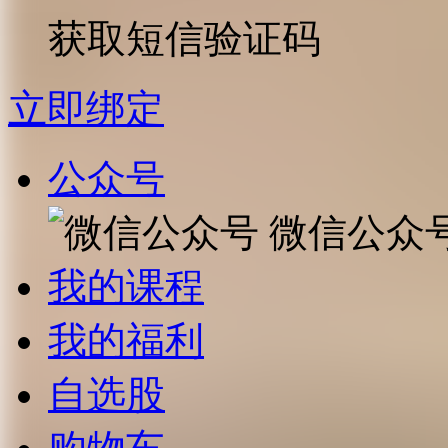
获取短信验证码
立即绑定
公众号
微信公众
我的课程
我的福利
自选股