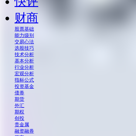
快评
财商
股票基础
能力级别
交易心法
选股技巧
技术分析
基本分析
行业分析
宏观分析
指标公式
投资基金
债券
期货
外汇
期权
创投
贵金属
融资融券