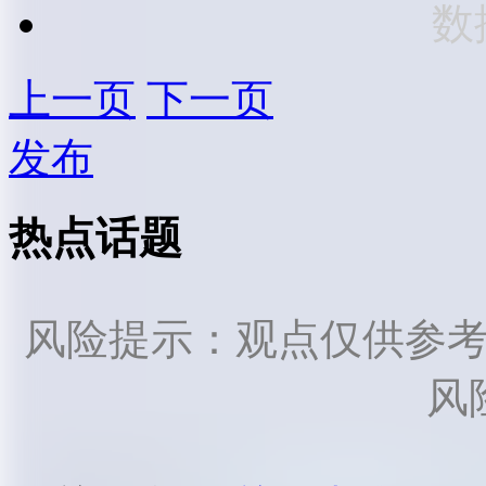
数
上一页
下一页
发布
热点话题
风险提示：观点仅供参
风