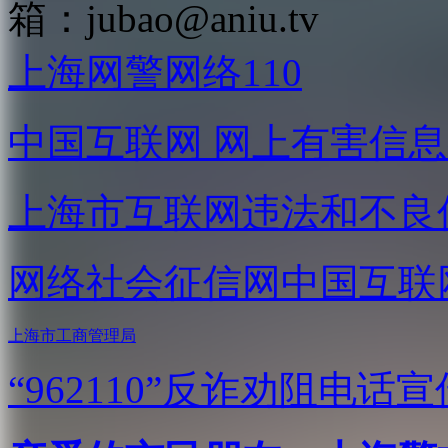
箱：
jubao@aniu.tv
上海网警网络110
中国互联网
网上有害信息
上海市互联网
违法和不良
网络社会征信网
中国互联
上海市工商管理局
“962110”
反诈劝阻电话宣