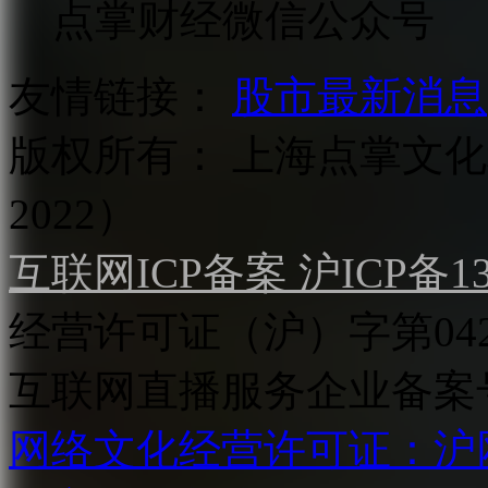
点掌财经微信公众号
友情链接：
股市最新消息
版权所有：
上海点掌文化科
2022）
互联网ICP备案 沪ICP备130
经营许可证（沪）字第04
互联网直播服务企业备案号：2
网络文化经营许可证：沪网文[2