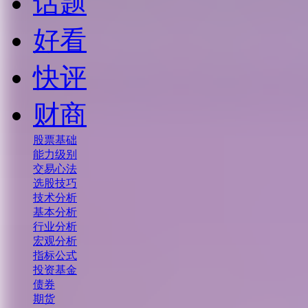
话题
好看
快评
财商
股票基础
能力级别
交易心法
选股技巧
技术分析
基本分析
行业分析
宏观分析
指标公式
投资基金
债券
期货