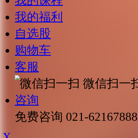
我的课程
我的福利
自选股
购物车
客服
微信扫一
咨询
免费咨询
021-62167888
X