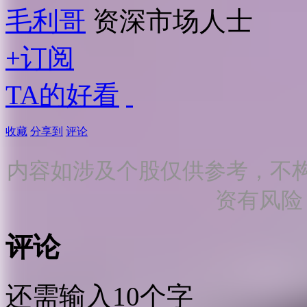
毛利哥
资深市场人士
+订阅
TA的好看
收藏
分享到
评论
内容如涉及个股仅供参考，不
资有风险
评论
还需输入10个字