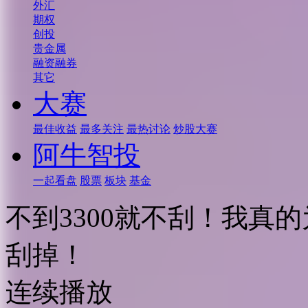
外汇
期权
创投
贵金属
融资融券
其它
大赛
最佳收益
最多关注
最热讨论
炒股大赛
阿牛智投
一起看盘
股票
板块
基金
不到3300就不刮！我真
刮掉！
连续播放