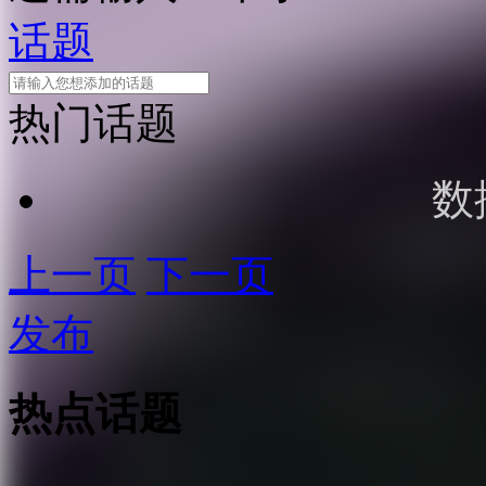
话题
热门话题
数
上一页
下一页
发布
热点话题