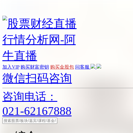
加入VIP
购买财富密钥
购买金股包
问客服
微信扫码咨询
咨询电话：
021-62167888