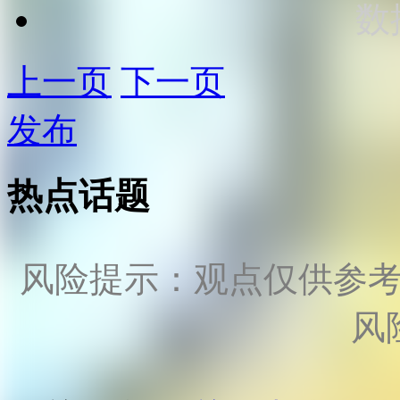
数
上一页
下一页
发布
热点话题
风险提示：观点仅供参
风