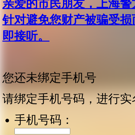
亲爱的市民朋友，上海警方反
针对避免您财产被骗受损
即接听。
您还未绑定手机号
请绑定手机号码，进行实
手机号码：