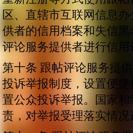
区、直辖市互联网信息办
供者的信用档案和失信黑
评论服务提供者进行信用
第十条 跟帖评论服务提
投诉举报制度，设置便捷
置公众投诉举报。国家和
责，对举报受理落实情况