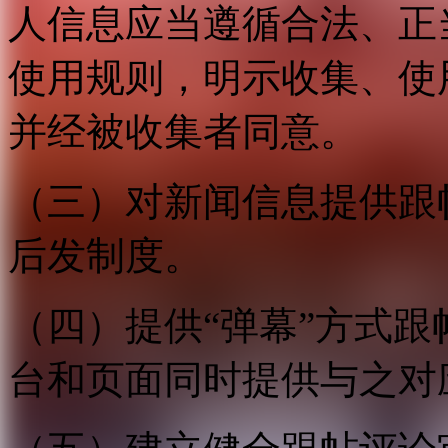
人信息应当遵循合法、正
使用规则，明示收集、使
并经被收集者同意。
（三）对新闻信息提供跟
后发制度。
（四）提供“弹幕”方式
台和页面同时提供与之对