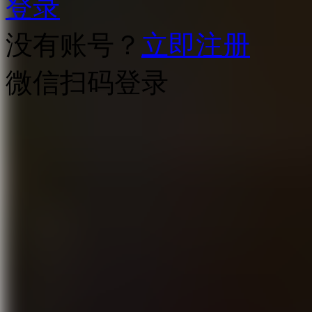
登录
没有账号？
立即注册
微信扫码登录