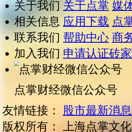
关于我们
关于点掌
媒
相关信息
应用下载
点
联系我们
帮助中心
商
加入我们
申请认证砖家
点掌财经微信公众号
友情链接：
股市最新消息
版权所有：
上海点掌文化科