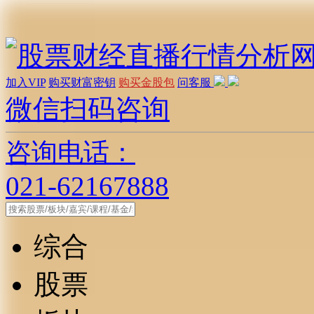
加入VIP
购买财富密钥
购买金股包
问客服
微信扫码咨询
咨询电话：
021-62167888
综合
股票