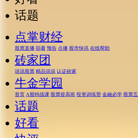
话题
点掌财经
股票直播
回看
预告
点播
股市快讯
在线帮助
砖家团
说说股票
精品说说
认证砖家
牛金学园
首页
A股特战课
股票提高班
投资训练营
金融必学
股票五
话题
好看