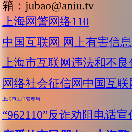
箱：
jubao@aniu.tv
上海网警网络110
中国互联网
网上有害信息
上海市互联网
违法和不良
网络社会征信网
中国互联
上海市工商管理局
“962110”
反诈劝阻电话宣