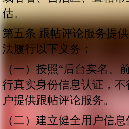
估。
第五条 跟帖评论服务提
法履行以下义务：
（一）按照“后台实名、
行真实身份信息认证，不
户提供跟帖评论服务。
（二）建立健全用户信息