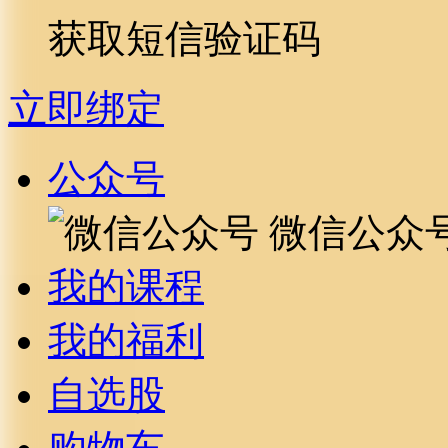
获取短信验证码
立即绑定
公众号
微信公众
我的课程
我的福利
自选股