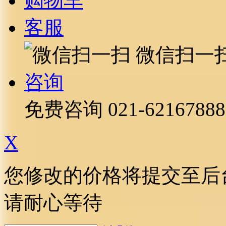
购物车
客服
微信扫一
咨询
免费咨询
021-62167888
X
您修改的价格将提交至后
请耐心等待