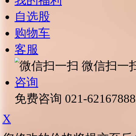
我的福利
自选股
购物车
客服
微信扫一
咨询
免费咨询
021-62167888
X