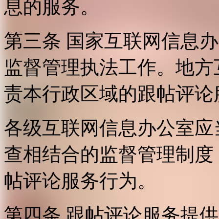
息的服务。
第三条 国家互联网信息
监督管理执法工作。地方
责本行政区域的跟帖评论
各级互联网信息办公室应
查相结合的监督管理制度
帖评论服务行为。
第四条 跟帖评论服务提