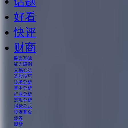
话题
好看
快评
财商
股票基础
能力级别
交易心法
选股技巧
技术分析
基本分析
行业分析
宏观分析
指标公式
投资基金
债券
期货