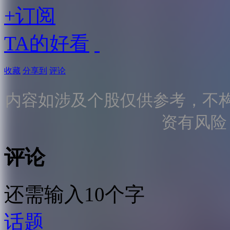
+订阅
TA的好看
收藏
分享到
评论
内容如涉及个股仅供参考，不
资有风险
评论
还需输入10个字
话题