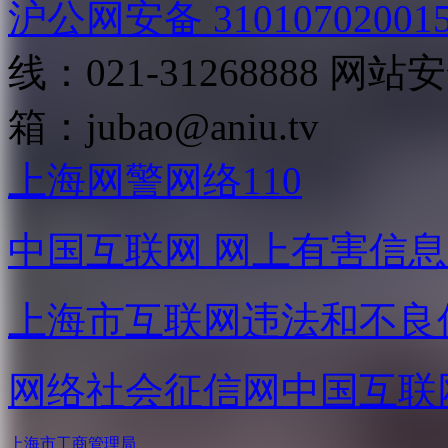
沪公网安备 31010702001
线：021-31268888
网站安全
箱：
jubao@aniu.tv
上海网警网络110
中国互联网
网上有害信息
上海市互联网
违法和不良
网络社会征信网
中国互联
上海市工商管理局