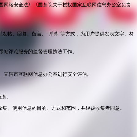
国网络安全法》《国务院关于授权国家互联网信息办公室负责
发帖、回复、留言、“弹幕”等方式，为用户提供发表文字、符
跟帖评论服务的监督管理执法工作。
。
、直辖市互联网信息办公室进行安全评估。
服务。
收集、使用信息的目的、方式和范围，并经被收集者同意。