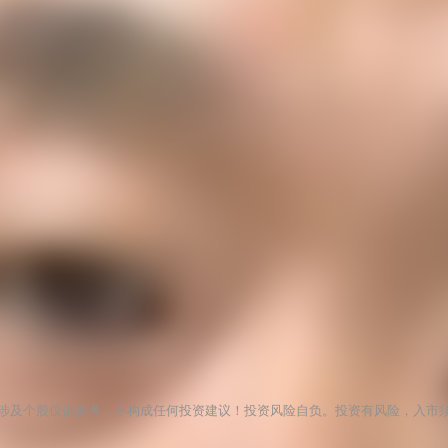
涉及个股仅供参考，不构成任何投资建议！投资风险自负。投资有风险，入市