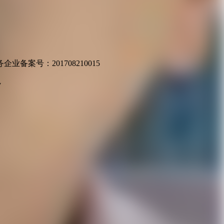
业备案号：201708210015
v