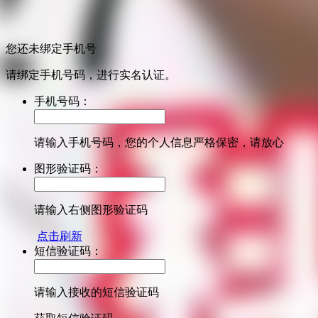
您还未绑定手机号
请绑定手机号码，进行实名认证。
手机号码：
请输入手机号码，您的个人信息严格保密，请放心
图形验证码：
请输入右侧图形验证码
点击刷新
短信验证码：
请输入接收的短信验证码