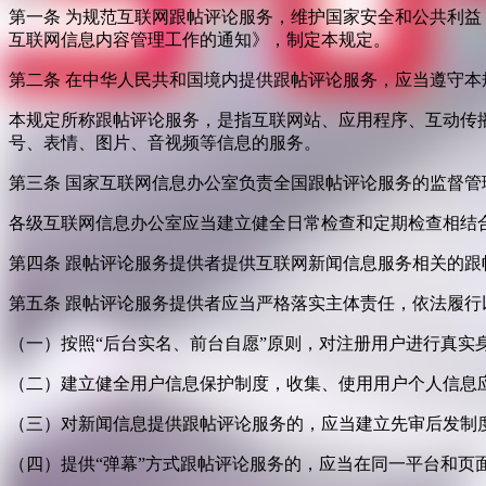
第一条 为规范互联网跟帖评论服务，维护国家安全和公共利
互联网信息内容管理工作的通知》，制定本规定。
第二条 在中华人民共和国境内提供跟帖评论服务，应当遵守本
本规定所称跟帖评论服务，是指互联网站、应用程序、互动传
号、表情、图片、音视频等信息的服务。
第三条 国家互联网信息办公室负责全国跟帖评论服务的监督
各级互联网信息办公室应当建立健全日常检查和定期检查相结
第四条 跟帖评论服务提供者提供互联网新闻信息服务相关的
第五条 跟帖评论服务提供者应当严格落实主体责任，依法履行
（一）按照“后台实名、前台自愿”原则，对注册用户进行真实
（二）建立健全用户信息保护制度，收集、使用用户个人信息
（三）对新闻信息提供跟帖评论服务的，应当建立先审后发制
（四）提供“弹幕”方式跟帖评论服务的，应当在同一平台和页