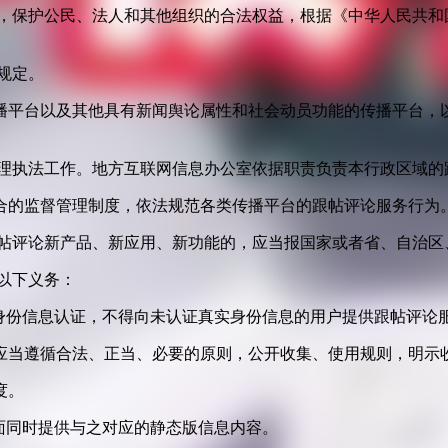
益，保护公民、法人和其他组织的合法权益，根据《中华人民共和
规定。
播平台以及其他具有新闻舆论属性和社会动员功能的传播平台，以
管理执法工作。地方互联网信息办公室依据职责负责本行政区域的
合的监督管理制度，依法规范各类传播平台的跟帖评论服务行为
跟帖评论新产品、新应用、新功能的，应当报国家或者省、自治区
以下义务：
身份信息认证，不得向未认证真实身份信息的用户提供跟帖评论
应当遵循合法、正当、必要的原则，公开收集、使用规则，明示
度。
面同时提供与之对应的静态版信息内容。