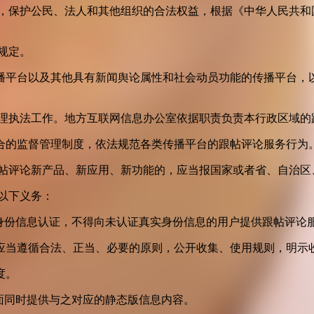
益，保护公民、法人和其他组织的合法权益，根据《中华人民共和
规定。
播平台以及其他具有新闻舆论属性和社会动员功能的传播平台，以
管理执法工作。地方互联网信息办公室依据职责负责本行政区域的
合的监督管理制度，依法规范各类传播平台的跟帖评论服务行为
跟帖评论新产品、新应用、新功能的，应当报国家或者省、自治区
以下义务：
身份信息认证，不得向未认证真实身份信息的用户提供跟帖评论
应当遵循合法、正当、必要的原则，公开收集、使用规则，明示
度。
面同时提供与之对应的静态版信息内容。