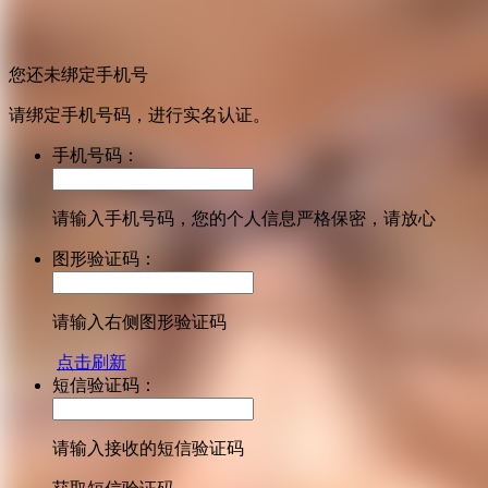
您还未绑定手机号
请绑定手机号码，进行实名认证。
手机号码：
请输入手机号码，您的个人信息严格保密，请放心
图形验证码：
请输入右侧图形验证码
点击刷新
短信验证码：
请输入接收的短信验证码