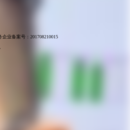
业备案号：201708210015
v