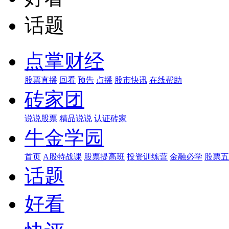
话题
点掌财经
股票直播
回看
预告
点播
股市快讯
在线帮助
砖家团
说说股票
精品说说
认证砖家
牛金学园
首页
A股特战课
股票提高班
投资训练营
金融必学
股票五
话题
好看