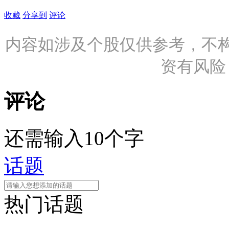
收藏
分享到
评论
内容如涉及个股仅供参考，不
资有风险
评论
还需输入10个字
话题
热门话题