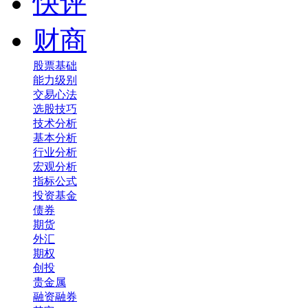
快评
财商
股票基础
能力级别
交易心法
选股技巧
技术分析
基本分析
行业分析
宏观分析
指标公式
投资基金
债券
期货
外汇
期权
创投
贵金属
融资融券