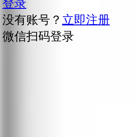
登录
没有账号？
立即注册
微信扫码登录