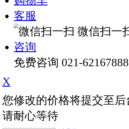
购物车
客服
微信扫一
咨询
免费咨询
021-62167888
X
您修改的价格将提交至后
请耐心等待