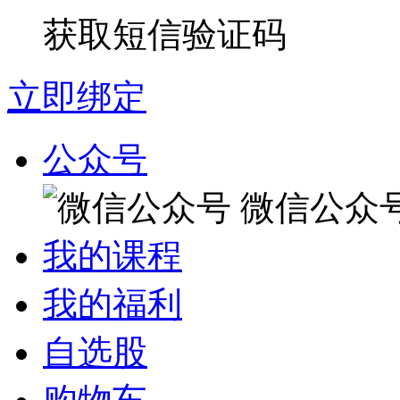
获取短信验证码
立即绑定
公众号
微信公众
我的课程
我的福利
自选股