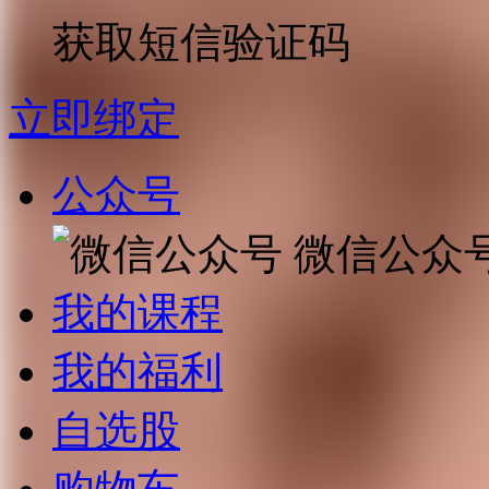
获取短信验证码
立即绑定
公众号
微信公众
我的课程
我的福利
自选股