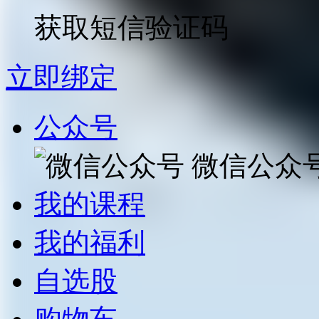
获取短信验证码
立即绑定
公众号
微信公众
我的课程
我的福利
自选股