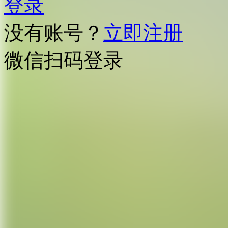
登录
没有账号？
立即注册
微信扫码登录