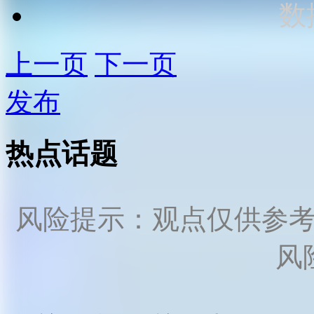
数
上一页
下一页
发布
热点话题
风险提示：观点仅供参
风