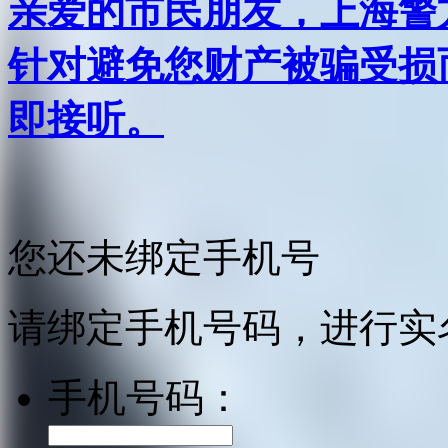
亲爱的市民朋友，上海警方反
针对避免您财产被骗受损
即接听。
您还未绑定手机号
请绑定手机号码，进行实
手机号码：