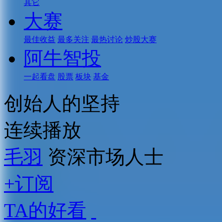
其它
大赛
最佳收益
最多关注
最热讨论
炒股大赛
阿牛智投
一起看盘
股票
板块
基金
创始人的坚持
连续播放
毛羽
资深市场人士
+订阅
TA的好看