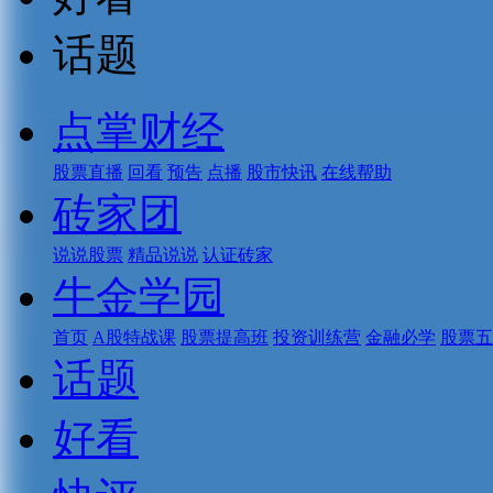
话题
点掌财经
股票直播
回看
预告
点播
股市快讯
在线帮助
砖家团
说说股票
精品说说
认证砖家
牛金学园
首页
A股特战课
股票提高班
投资训练营
金融必学
股票五
话题
好看