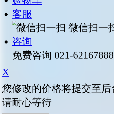
购物车
客服
微信扫一
咨询
免费咨询
021-62167888
X
您修改的价格将提交至后
请耐心等待