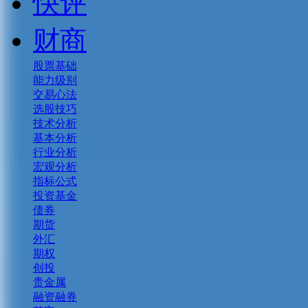
快评
财商
股票基础
能力级别
交易心法
选股技巧
技术分析
基本分析
行业分析
宏观分析
指标公式
投资基金
债券
期货
外汇
期权
创投
贵金属
融资融券