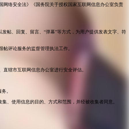
国网络安全法》《国务院关于授权国家互联网信息办公室负责
发帖、回复、留言、“弹幕”等方式，为用户提供发表文字、符
跟帖评论服务的监督管理执法工作。
。
、直辖市互联网信息办公室进行安全评估。
服务。
收集、使用信息的目的、方式和范围，并经被收集者同意。