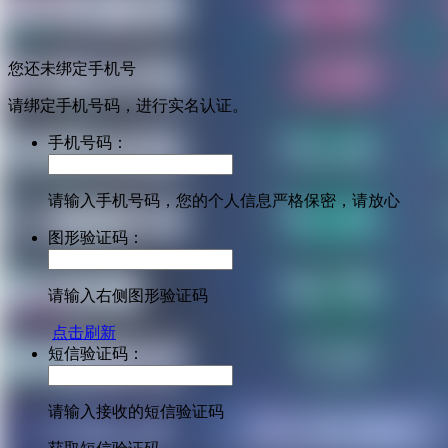
您还未绑定手机号
请绑定手机号码，进行实名认证。
手机号码：
请输入手机号码，您的个人信息严格保密，请放心
图形验证码：
请输入右侧图形验证码
点击刷新
短信验证码：
请输入接收的短信验证码