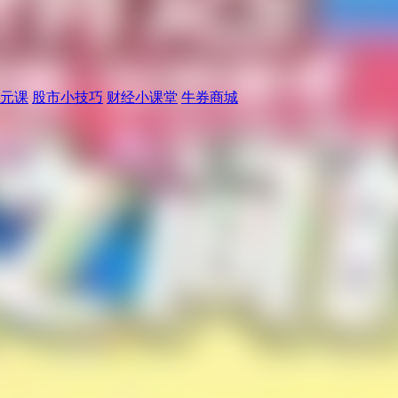
元课
股市小技巧
财经小课堂
牛券商城