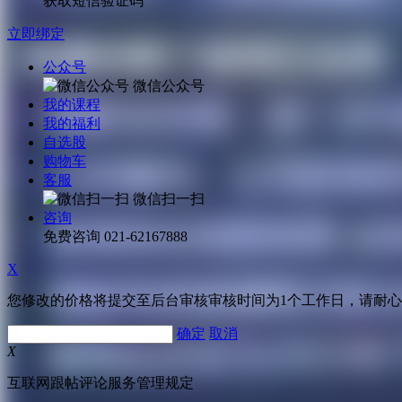
获取短信验证码
立即绑定
公众号
微信公众号
我的课程
我的福利
自选股
购物车
客服
微信扫一扫
咨询
免费咨询
021-62167888
X
您修改的价格将提交至后台审核审核时间为1个工作日，请耐
确定
取消
X
互联网跟帖评论服务管理规定