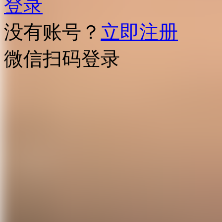
登录
没有账号？
立即注册
微信扫码登录