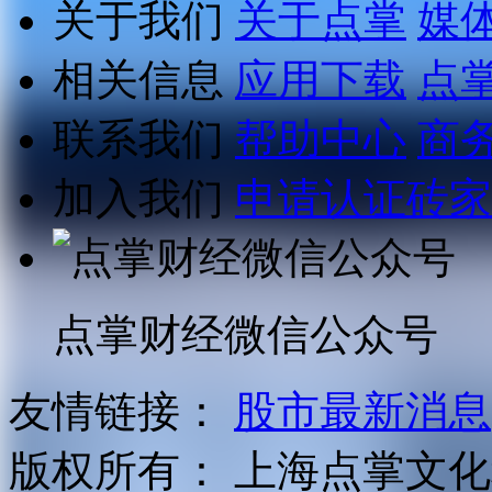
关于我们
关于点掌
媒
相关信息
应用下载
点
联系我们
帮助中心
商
加入我们
申请认证砖家
点掌财经微信公众号
友情链接：
股市最新消息
版权所有：
上海点掌文化科