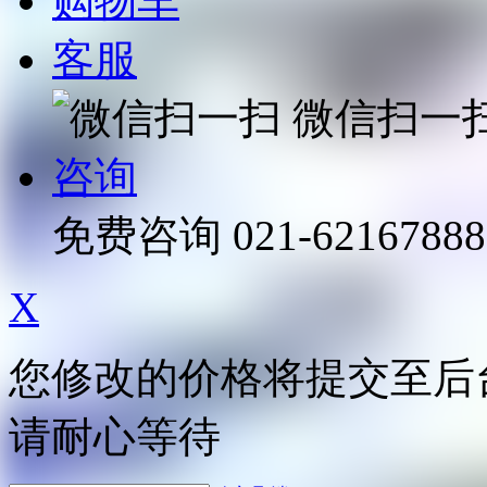
购物车
客服
微信扫一
咨询
免费咨询
021-62167888
X
您修改的价格将提交至后
请耐心等待