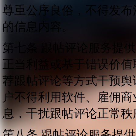
尊重公序良俗，不得发布
的信息内容。
第七条 跟帖评论服务提
正当利益或基于错误价值
荐跟帖评论等方式干预舆
户不得利用软件、雇佣商
息，干扰跟帖评论正常秩
第八条 跟帖评论服务提