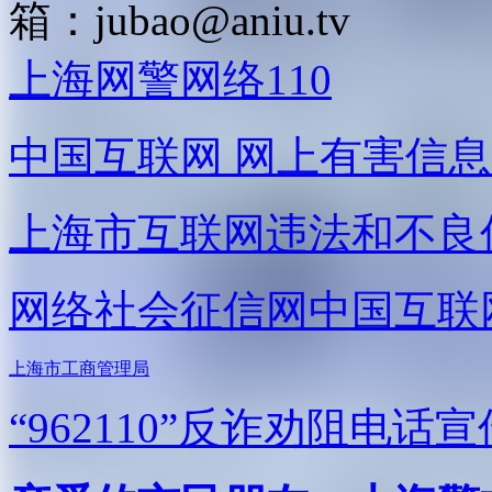
箱：
jubao@aniu.tv
上海网警网络110
中国互联网
网上有害信息
上海市互联网
违法和不良
网络社会征信网
中国互联
上海市工商管理局
“962110”
反诈劝阻电话宣