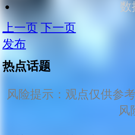
数
上一页
下一页
发布
热点话题
风险提示：观点仅供参
风