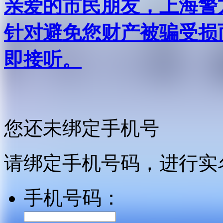
亲爱的市民朋友，上海警方反
针对避免您财产被骗受损
即接听。
您还未绑定手机号
请绑定手机号码，进行实
手机号码：