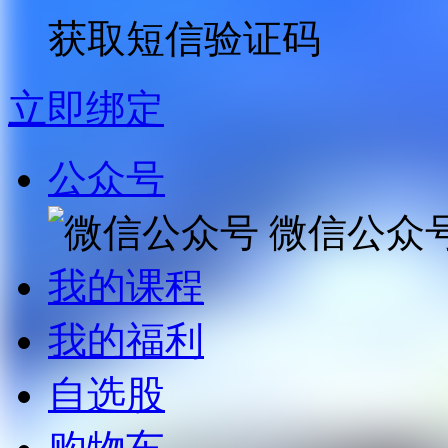
获取短信验证码
立即绑定
公众号
微信公众
我的课程
我的福利
自选股