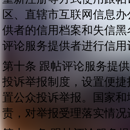
区、直辖市互联网信息办
供者的信用档案和失信黑
评论服务提供者进行信用
第十条 跟帖评论服务提
投诉举报制度，设置便捷
置公众投诉举报。国家和
责，对举报受理落实情况