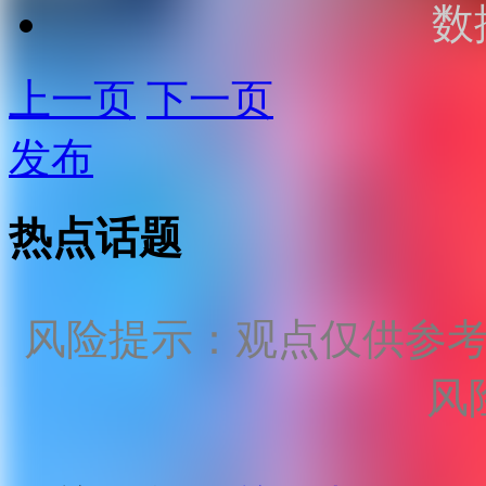
数
上一页
下一页
发布
热点话题
风险提示：观点仅供参
风