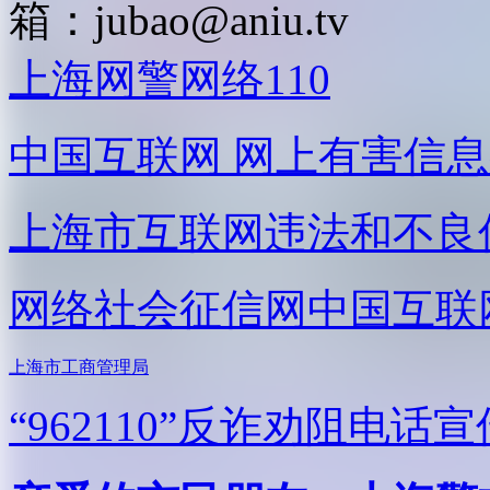
箱：
jubao@aniu.tv
上海网警网络110
中国互联网
网上有害信息
上海市互联网
违法和不良
网络社会征信网
中国互联
上海市工商管理局
“962110”
反诈劝阻电话宣