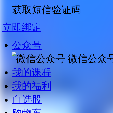
获取短信验证码
立即绑定
公众号
微信公众
我的课程
我的福利
自选股