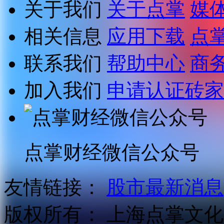
关于我们
关于点掌
媒
相关信息
应用下载
点
联系我们
帮助中心
商
加入我们
申请认证砖家
点掌财经微信公众号
友情链接：
股市最新消息
版权所有：
上海点掌文化科