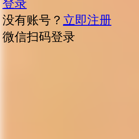
登录
没有账号？
立即注册
微信扫码登录