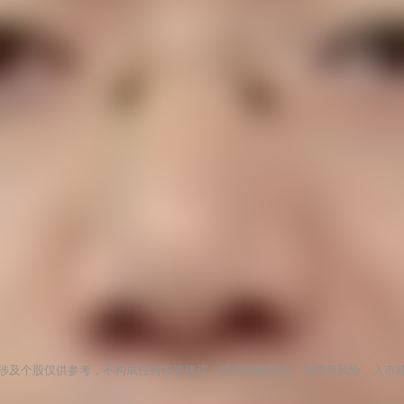
涉及个股仅供参考，不构成任何投资建议！投资风险自负。投资有风险，入市