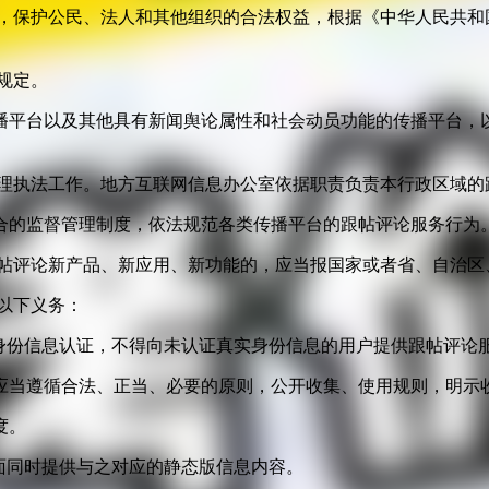
益，保护公民、法人和其他组织的合法权益，根据《中华人民共和
规定。
播平台以及其他具有新闻舆论属性和社会动员功能的传播平台，以
管理执法工作。地方互联网信息办公室依据职责负责本行政区域的
合的监督管理制度，依法规范各类传播平台的跟帖评论服务行为
跟帖评论新产品、新应用、新功能的，应当报国家或者省、自治区
以下义务：
身份信息认证，不得向未认证真实身份信息的用户提供跟帖评论
应当遵循合法、正当、必要的原则，公开收集、使用规则，明示
度。
面同时提供与之对应的静态版信息内容。