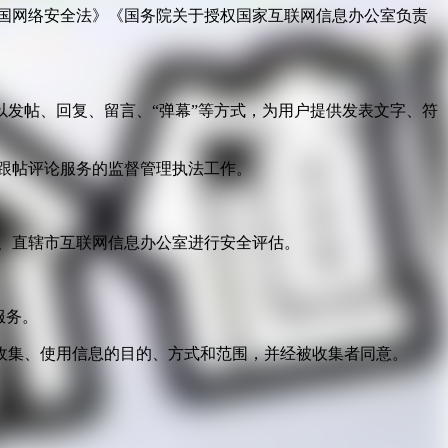
国网络安全法》《国务院关于授权国家互联网信息办公室负责
发帖、回复、留言、“弹幕”等方式，为用户提供发表文字、符
跟帖评论服务的监督管理执法工作。
。
、直辖市互联网信息办公室进行安全评估。
服务。
收集、使用信息的目的、方式和范围，并经被收集者同意。