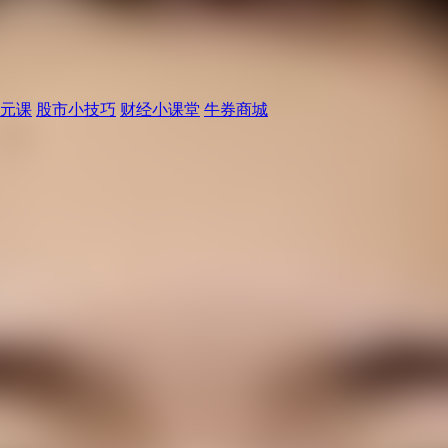
元课
股市小技巧
财经小课堂
牛券商城