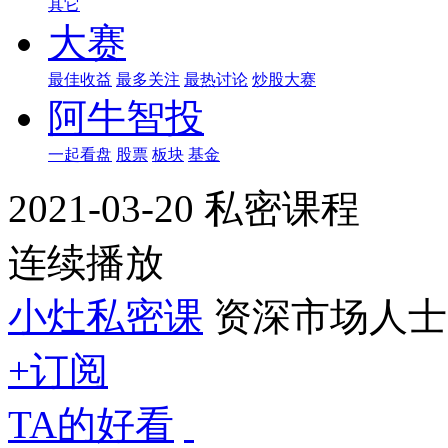
其它
大赛
最佳收益
最多关注
最热讨论
炒股大赛
阿牛智投
一起看盘
股票
板块
基金
2021-03-20 私密课程
连续播放
小灶私密课
资深市场人士
+订阅
TA的好看