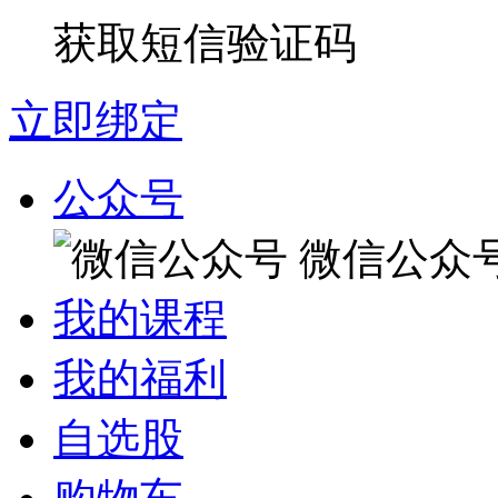
获取短信验证码
立即绑定
公众号
微信公众
我的课程
我的福利
自选股