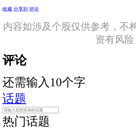
收藏
分享到
评论
内容如涉及个股仅供参考，不
资有风险
评论
还需输入10个字
话题
热门话题