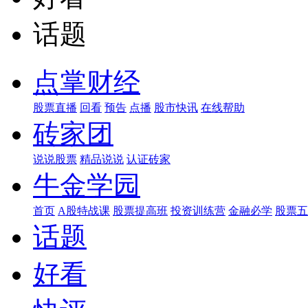
话题
点掌财经
股票直播
回看
预告
点播
股市快讯
在线帮助
砖家团
说说股票
精品说说
认证砖家
牛金学园
首页
A股特战课
股票提高班
投资训练营
金融必学
股票五
话题
好看