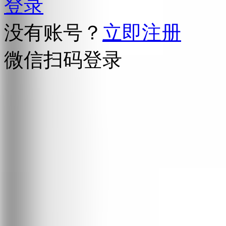
登录
没有账号？
立即注册
微信扫码登录