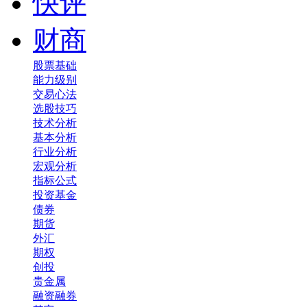
快评
财商
股票基础
能力级别
交易心法
选股技巧
技术分析
基本分析
行业分析
宏观分析
指标公式
投资基金
债券
期货
外汇
期权
创投
贵金属
融资融券