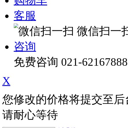
购物车
客服
微信扫一
咨询
免费咨询
021-62167888
X
您修改的价格将提交至后
请耐心等待