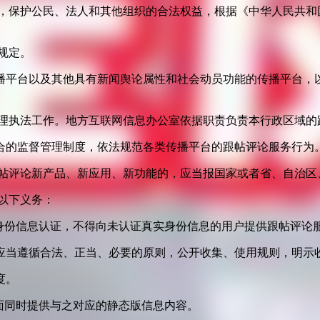
益，保护公民、法人和其他组织的合法权益，根据《中华人民共和
规定。
播平台以及其他具有新闻舆论属性和社会动员功能的传播平台，以
管理执法工作。地方互联网信息办公室依据职责负责本行政区域的
合的监督管理制度，依法规范各类传播平台的跟帖评论服务行为
跟帖评论新产品、新应用、新功能的，应当报国家或者省、自治区
以下义务：
身份信息认证，不得向未认证真实身份信息的用户提供跟帖评论
应当遵循合法、正当、必要的原则，公开收集、使用规则，明示
度。
面同时提供与之对应的静态版信息内容。