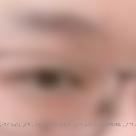
涉及个股仅供参考，不构成任何投资建议！投资风险自负。投资有风险，入市