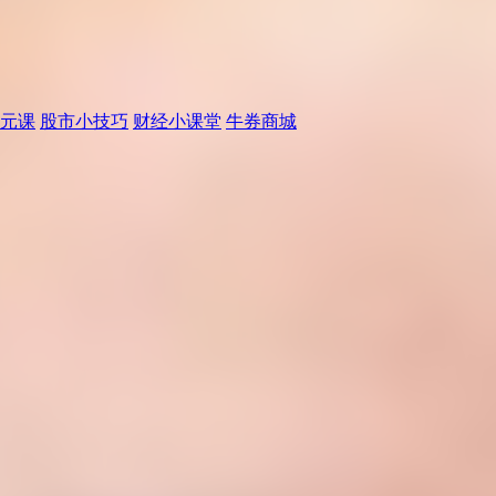
元课
股市小技巧
财经小课堂
牛券商城