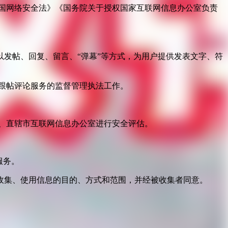
国网络安全法》《国务院关于授权国家互联网信息办公室负责
发帖、回复、留言、“弹幕”等方式，为用户提供发表文字、符
跟帖评论服务的监督管理执法工作。
。
、直辖市互联网信息办公室进行安全评估。
服务。
收集、使用信息的目的、方式和范围，并经被收集者同意。