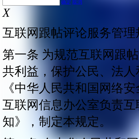
确定
取消
X
互联网跟帖评论服务管理
第一条 为规范互联网跟
共利益，保护公民、法人
《中华人民共和国网络安
互联网信息办公室负责互
知》，制定本规定。