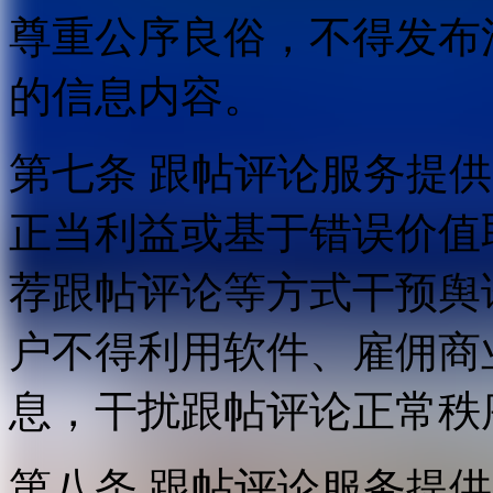
尊重公序良俗，不得发布
的信息内容。
第七条 跟帖评论服务提
正当利益或基于错误价值
荐跟帖评论等方式干预舆
户不得利用软件、雇佣商
息，干扰跟帖评论正常秩
第八条 跟帖评论服务提