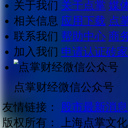
关于我们
关于点掌
媒
相关信息
应用下载
点
联系我们
帮助中心
商
加入我们
申请认证砖家
点掌财经微信公众号
友情链接：
股市最新消息
版权所有：
上海点掌文化科