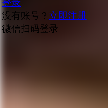
登录
没有账号？
立即注册
微信扫码登录