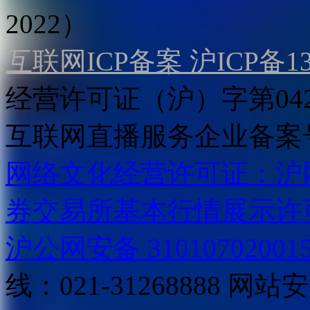
2022）
互联网ICP备案 沪ICP备130
经营许可证（沪）字第04
互联网直播服务企业备案号：2
网络文化经营许可证：沪网文[2
券交易所基本行情展示许
沪公网安备 31010702001
线：021-31268888
网站安全