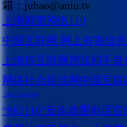
箱：
jubao@aniu.tv
上海网警网络110
中国互联网
网上有害信息
上海市互联网
违法和不良
网络社会征信网
中国互联
上海市工商管理局
“962110”
反诈劝阻电话宣