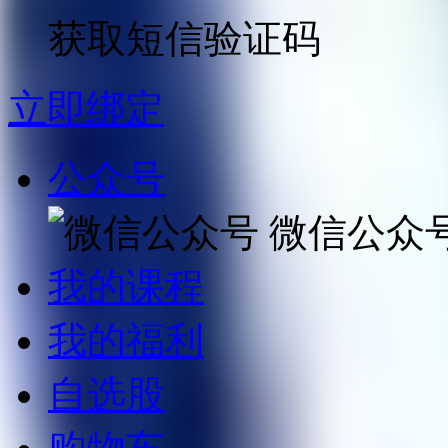
获取短信验证码
立即绑定
公众号
微信公众
我的课程
我的福利
自选股