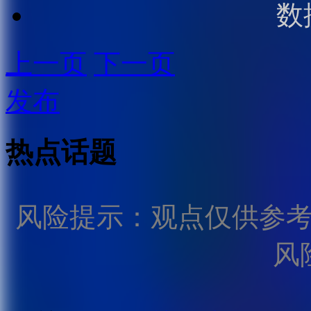
数
上一页
下一页
发布
热点话题
风险提示：观点仅供参
风