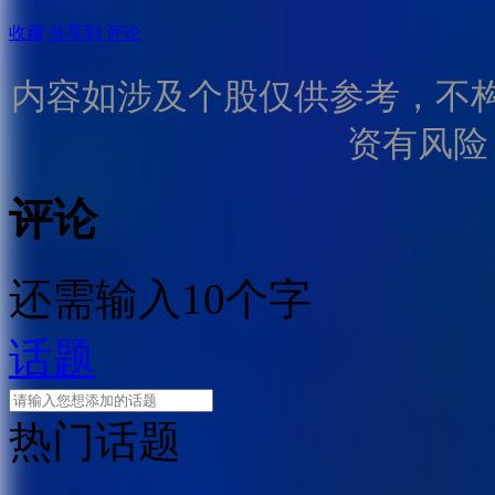
收藏
分享到
评论
内容如涉及个股仅供参考，不
资有风险
评论
还需输入10个字
话题
热门话题