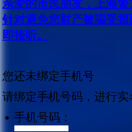
亲爱的市民朋友，上海警方反
针对避免您财产被骗受损
即接听。
您还未绑定手机号
请绑定手机号码，进行实
手机号码：