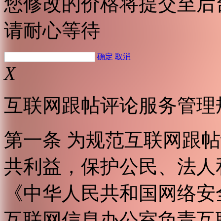
您修改的价格将提交至后
请耐心等待
确定
取消
X
互联网跟帖评论服务管理
第一条 为规范互联网跟
共利益，保护公民、法人
《中华人民共和国网络安
互联网信息办公室负责互