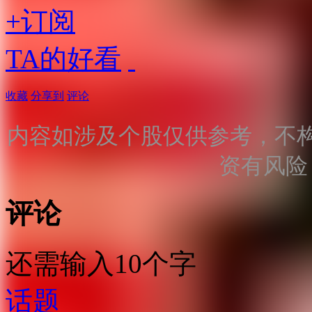
+订阅
TA的好看
收藏
分享到
评论
内容如涉及个股仅供参考，不
资有风险
评论
还需输入10个字
话题