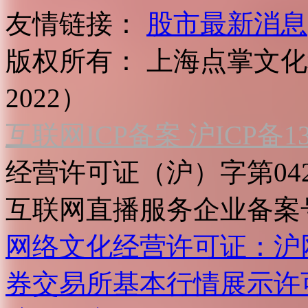
友情链接：
股市最新消息
版权所有：
上海点掌文化科
2022）
互联网ICP备案 沪ICP备130
经营许可证（沪）字第04
互联网直播服务企业备案号：2
网络文化经营许可证：沪网文[2
券交易所基本行情展示许