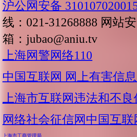
沪公网安备 31010702001
线：021-31268888
网站安全
箱：
jubao@aniu.tv
上海网警网络110
中国互联网
网上有害信息
上海市互联网
违法和不良
网络社会征信网
中国互联
上海市工商管理局