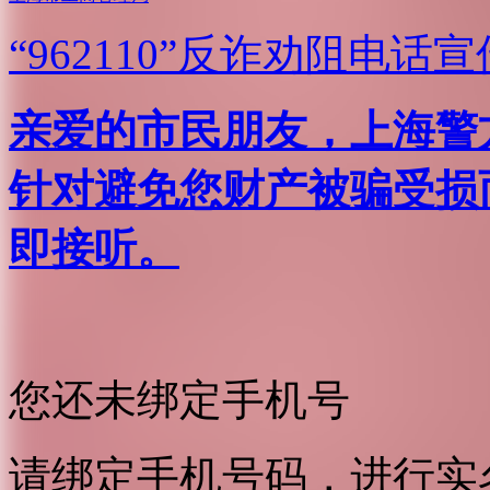
“962110”
反诈劝阻电话宣
亲爱的市民朋友，上海警方反
针对避免您财产被骗受损
即接听。
您还未绑定手机号
请绑定手机号码，进行实