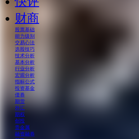
快评
财商
股票基础
能力级别
交易心法
选股技巧
技术分析
基本分析
行业分析
宏观分析
指标公式
投资基金
债券
期货
外汇
期权
创投
贵金属
融资融券