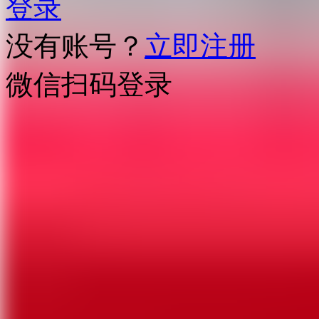
登录
没有账号？
立即注册
微信扫码登录