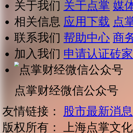
关于我们
关于点掌
媒
相关信息
应用下载
点
联系我们
帮助中心
商
加入我们
申请认证砖家
点掌财经微信公众号
友情链接：
股市最新消息
版权所有：
上海点掌文化科