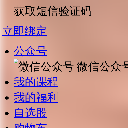
获取短信验证码
立即绑定
公众号
微信公众
我的课程
我的福利
自选股