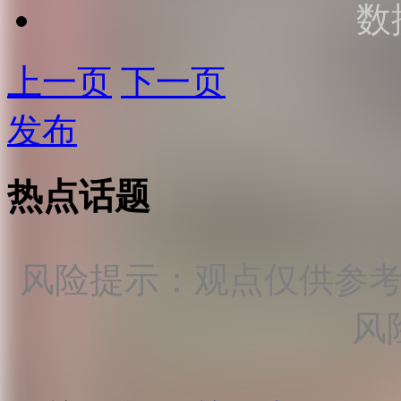
数
上一页
下一页
发布
热点话题
风险提示：观点仅供参
风