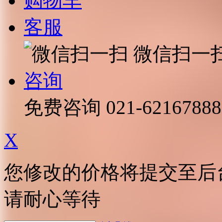
购物车
客服
微信扫一
咨询
免费咨询
021-62167888
X
您修改的价格将提交至后
请耐心等待