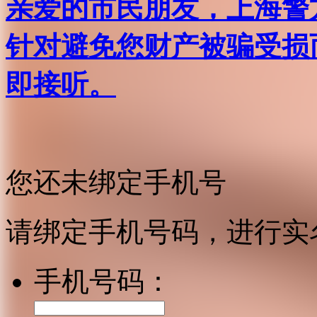
亲爱的市民朋友，上海警方反
针对避免您财产被骗受损
即接听。
您还未绑定手机号
请绑定手机号码，进行实
手机号码：