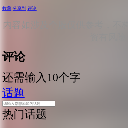
收藏
分享到
评论
内容如涉及个股仅供参考，不
资有风险
评论
还需输入10个字
话题
热门话题