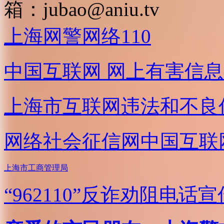
箱：
jubao@aniu.tv
上海网警网络110
中国互联网
网上有害信息
上海市互联网
违法和不良
网络社会征信网
中国互联
上海市工商管理局
“962110”
反诈劝阻电话宣