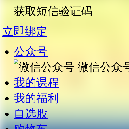
获取短信验证码
立即绑定
公众号
微信公众
我的课程
我的福利
自选股