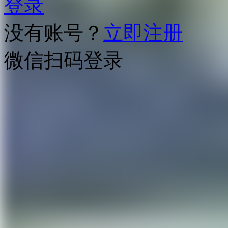
登录
没有账号？
立即注册
微信扫码登录