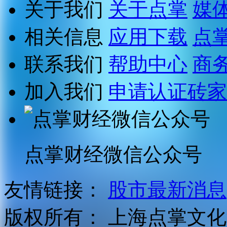
关于我们
关于点掌
媒
相关信息
应用下载
点
联系我们
帮助中心
商
加入我们
申请认证砖家
点掌财经微信公众号
友情链接：
股市最新消息
版权所有：
上海点掌文化科