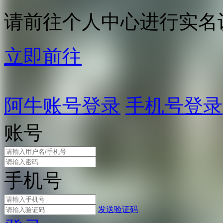
请前往个人中心进行实名
立即前往
阿牛账号登录
手机号登录
账号
手机号
发送验证码