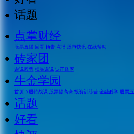
话题
点掌财经
股票直播
回看
预告
点播
股市快讯
在线帮助
砖家团
说说股票
精品说说
认证砖家
牛金学园
首页
A股特战课
股票提高班
投资训练营
金融必学
股票五
话题
好看