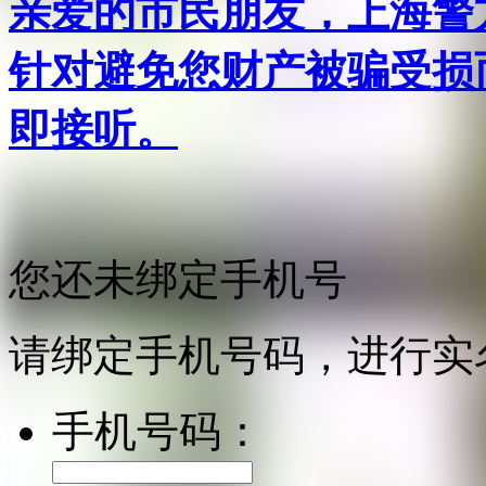
亲爱的市民朋友，上海警方反
针对避免您财产被骗受损
即接听。
您还未绑定手机号
请绑定手机号码，进行实
手机号码：