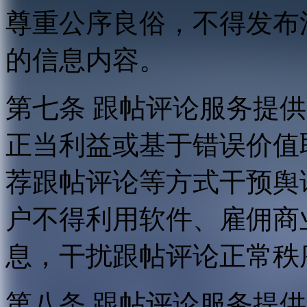
尊重公序良俗，不得发布
的信息内容。
第七条 跟帖评论服务提
正当利益或基于错误价值
荐跟帖评论等方式干预舆
户不得利用软件、雇佣商
息，干扰跟帖评论正常秩
第八条 跟帖评论服务提