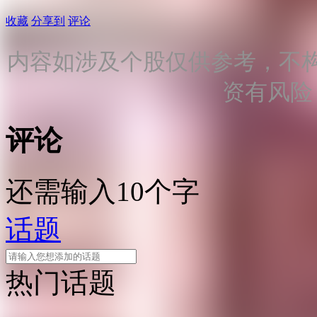
收藏
分享到
评论
内容如涉及个股仅供参考，不
资有风险
评论
还需输入10个字
话题
热门话题