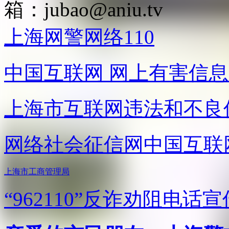
箱：
jubao@aniu.tv
上海网警网络110
中国互联网
网上有害信息
上海市互联网
违法和不良
网络社会征信网
中国互联
上海市工商管理局
“962110”
反诈劝阻电话宣