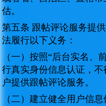
估。
第五条 跟帖评论服务提
法履行以下义务：
（一）按照“后台实名、
行真实身份信息认证，不
户提供跟帖评论服务。
（二）建立健全用户信息